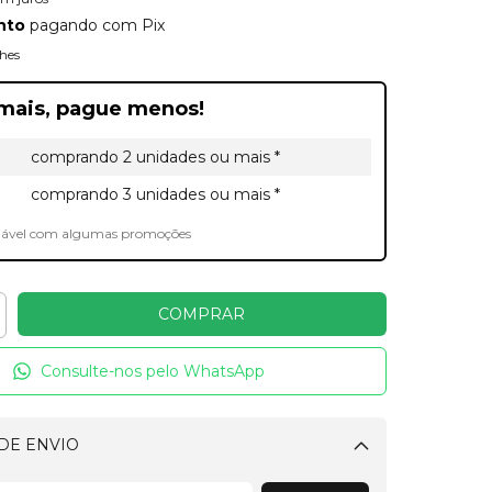
nto
pagando com Pix
hes
mais, pague menos!
comprando 2 unidades ou mais *
comprando 3 unidades ou mais *
lável com algumas promoções
Consulte-nos pelo WhatsApp
DE ENVIO
Alterar CEP