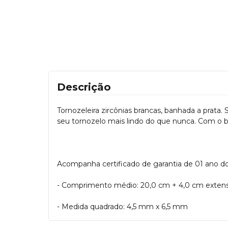
Descrição
Tornozeleira zircônias brancas, banhada a prata.
seu tornozelo mais lindo do que nunca. Com o bri
Acompanha certificado de garantia de 01 ano d
- Comprimento médio: 20,0 cm + 4,0 cm exten
- Medida quadrado: 4,5 mm x 6,5 mm