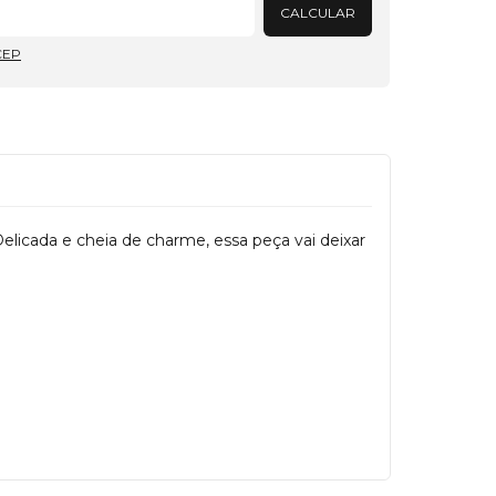
CALCULAR
CEP
Delicada e cheia de charme, essa peça vai deixar