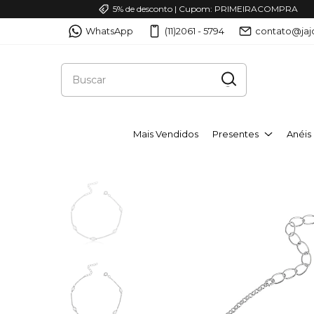
5% de desconto | Cupom: PRIMEIRACOMPRA
WhatsApp
(11)2061 - 5794
contato@jaj
Mais Vendidos
Presentes
Anéis