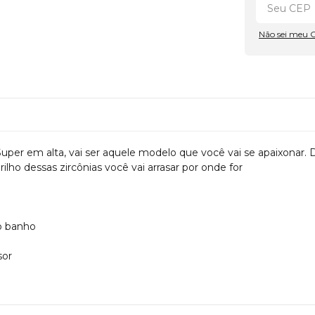
Não sei meu 
 Super em alta, vai ser aquele modelo que você vai se apaixonar. 
lho dessas zircônias você vai arrasar por onde for
o banho
sor