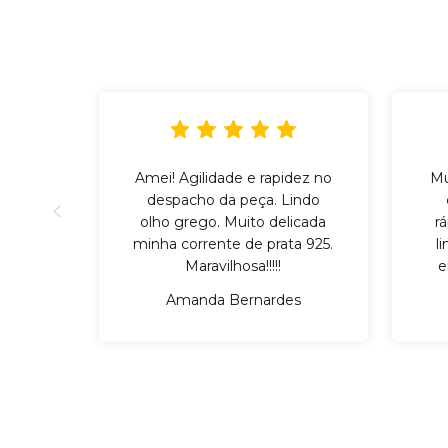
Amei! Agilidade e rapidez no
Mu
despacho da peça. Lindo
olho grego. Muito delicada
r
minha corrente de prata 925.
l
Maravilhosa!!!!!
e
Amanda Bernardes