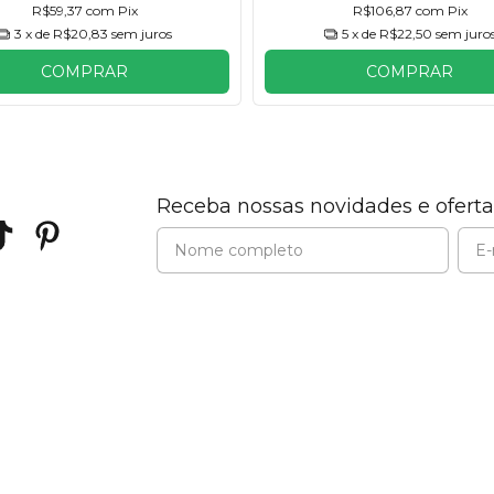
R$59,37
com
Pix
R$106,87
com
Pix
3
x de
R$20,83
sem juros
5
x de
R$22,50
sem juro
COMPRAR
COMPRAR
Receba nossas novidades e oferta