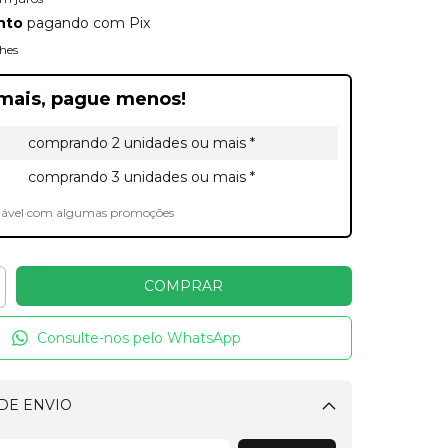
nto
pagando com Pix
hes
mais, pague menos!
comprando 2 unidades ou mais *
comprando 3 unidades ou mais *
lável com algumas promoções
Consulte-nos pelo WhatsApp
DE ENVIO
Alterar CEP