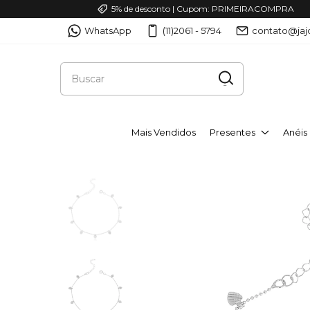
5% de desconto | Cupom: PRIMEIRACOMPRA
WhatsApp
(11)2061 - 5794
contato@jaj
Mais Vendidos
Presentes
Anéis