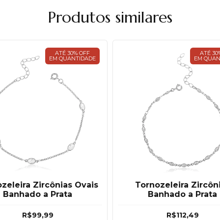
Produtos similares
ATÉ 30% OFF
ATÉ 30
EM QUANTIDADE
EM QUAN
zeleira Zircônias Ovais
Tornozeleira Zircôn
Banhado a Prata
Banhado a Prata
R$99,99
R$112,49