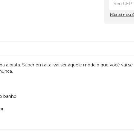
Não sei meu 
a prata. Super em alta, vai ser aquele modelo que você vai se 
 nunca.
do banho
or