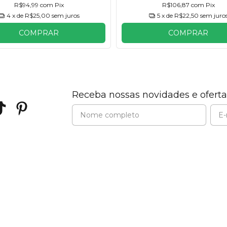
R$94,99
com
Pix
R$106,87
com
Pix
4
x de
R$25,00
sem juros
5
x de
R$22,50
sem juro
COMPRAR
COMPRAR
Receba nossas novidades e oferta