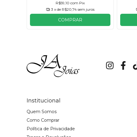
R$59,10
com
Pix
ros
3
x de
R$20,74
sem juros
COMPRAR
Institucional
Quem Somos
Como Comprar
Política de Privacidade