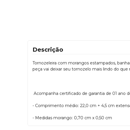
Descrição
Tornozeleira com morangos estampados, banhada 
peça vai deixar seu tornozelo mais lindo do que
Acompanha certificado de garantia de 01 ano 
- Comprimento médio: 22,0 cm + 4,5 cm extens
- Medidas morango: 0,70 cm x 0,50 cm