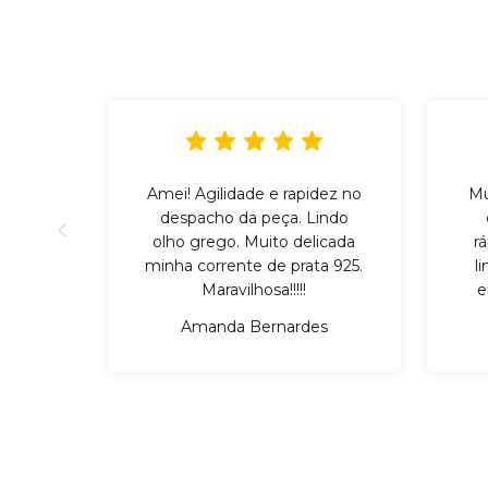
Amei! Agilidade e rapidez no
Mu
despacho da peça. Lindo
olho grego. Muito delicada
r
minha corrente de prata 925.
l
Maravilhosa!!!!!
e
Amanda Bernardes