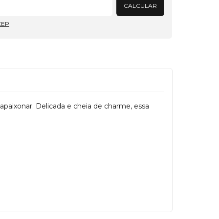
CALCULAR
CEP
apaixonar. Delicada e cheia de charme, essa