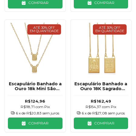
COMPRAR
COMPRAR
ATÉ 30% OFF
ATÉ 30% OFF
EM QUANTIDADE
EM QUANTIDADE
Escapulário Banhado a
Escapulário Banhado a
Ouro 18k Mini São
Ouro 18K Sagrado
Bento
Coração de Jesus
R$124,96
R$162,49
R$118,71
com
Pix
R$154,37
com
Pix
6
x de
R$20,83
sem juros
6
x de
R$27,08
sem juros
COMPRAR
COMPRAR