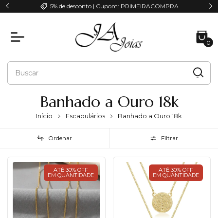
5% de desconto | Cupom: PRIMEIRACOMPRA
0
Banhado a Ouro 18k
Início
Escapulários
Banhado a Ouro 18k
Ordenar
Filtrar
ATÉ 30% OFF
ATÉ 30% OFF
EM QUANTIDADE
EM QUANTIDADE