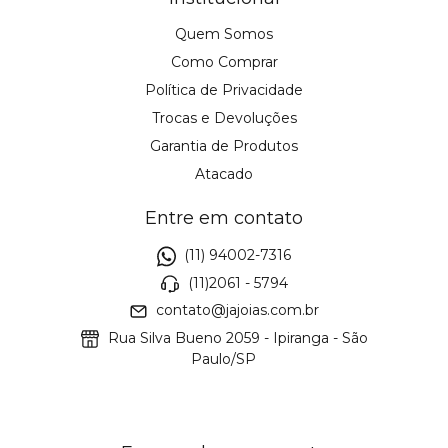
Quem Somos
Como Comprar
Política de Privacidade
Trocas e Devoluções
Garantia de Produtos
Atacado
Entre em contato
(11) 94002-7316
(11)2061 - 5794
contato@jajoias.com.br
Rua Silva Bueno 2059 - Ipiranga - São
Paulo/SP