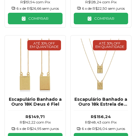
R$151,94
com
Pix
R$128,24
com
Pix
6
x de
R$26,66
sem juros
6
x de
R$22,50
sem juros
COMPRAR
COMPRAR
ATÉ 30% OFF
ATÉ 30% OFF
EM QUANTIDADE
EM QUANTIDADE
Escapulário Banhado a
Escapulário Banhado a
Ouro 18K Deus é Fiel
Ouro 18k Estrela de
Davi e Crucifixo
R$149,71
R$156,24
R$142,22
com
Pix
R$148,43
com
Pix
6
x de
R$24,95
sem juros
6
x de
R$26,04
sem juros