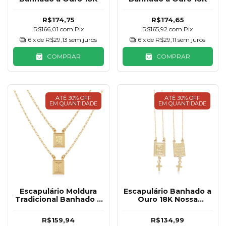
R$174,75
R$174,65
R$166,01
com
Pix
R$165,92
com
Pix
6
x de
R$29,13
sem juros
6
x de
R$29,11
sem juros
COMPRAR
COMPRAR
ATÉ 30% OFF
ATÉ 30% OFF
EM QUANTIDADE
EM QUANTIDADE
Escapulário Moldura
Escapulário Banhado a
Tradicional Banhado a
Ouro 18K Nossa
Ouro 18K
Senhora de Fátima e
Crucifixo
R$159,94
R$134,99