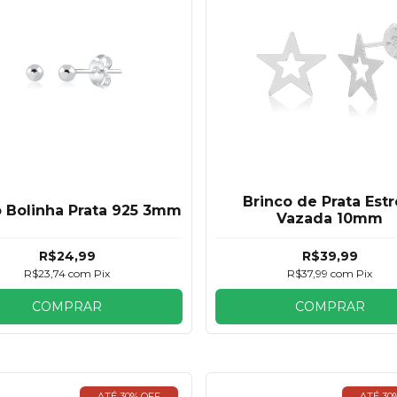
Brinco de Prata Estr
o Bolinha Prata 925 3mm
Vazada 10mm
R$24,99
R$39,99
R$23,74
com
Pix
R$37,99
com
Pix
COMPRAR
COMPRAR
ATÉ 30% OFF
ATÉ 30