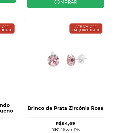
COMPRAR
% OFF
ATÉ 30% OFF
TIDADE
EM QUANTIDADE
ondo
Brinco de Prata Zircônia Rosa
queno
R$64,69
R$61,46
com
Pix