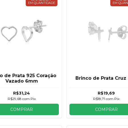
EM QUANTIDADE
EM QUAN
o de Prata 925 Coração
Brinco de Prata Cruz 
Vazado 6mm
R$31,24
R$19,69
R$29,68
com
Pix
R$18,71
com
Pix
COMPRAR
COMPRAR