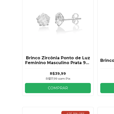
Brinco Zircônia Ponto de Luz
Brinc
Feminino Masculino Prata 925
8mm
R$39,99
R$37,99
com
Pix
COMPRAR
ATÉ 30% OFF