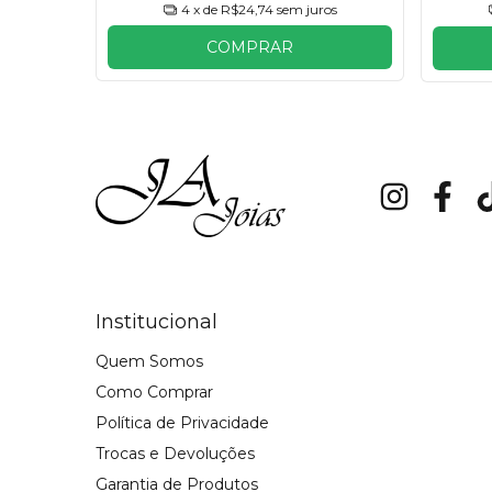
4
x de
R$24,74
sem juros
COMPRAR
Institucional
Quem Somos
Como Comprar
Política de Privacidade
Trocas e Devoluções
Garantia de Produtos