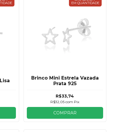
TIDADE
EM QUANTIDADE
Brinco Mini Estrela Vazada
Lisa
Prata 925
R$33,74
R$32,05
com
Pix
COMPRAR