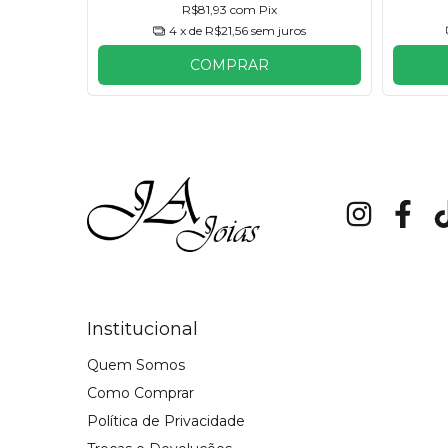
R$81,93
com
Pix
ros
4
x de
R$21,56
sem juros
COMPRAR
Institucional
Quem Somos
Como Comprar
Política de Privacidade