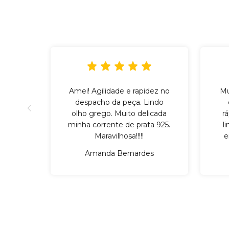
Amei! Agilidade e rapidez no
Mu
despacho da peça. Lindo
olho grego. Muito delicada
r
minha corrente de prata 925.
l
Maravilhosa!!!!!
e
Amanda Bernardes