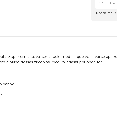
Não sei meu 
prata. Super em alta, vai ser aquele modelo que você vai se apaix
m o brilho dessas zircônias você vai arrasar por onde for
do banho
r