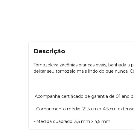
Descrição
Tornozeleira zircônias brancas ovais, banhada a 
deixar seu tornozelo mais lindo do que nunca. Co
Acompanha certificado de garantia de 01 ano 
- Comprimento médio: 21,5 cm + 4,5 cm extenso
- Medida quadrado: 3,5 mm x 4,5 mm