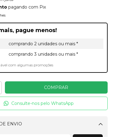
nto
pagando com Pix
hes
mais, pague menos!
comprando 2 unidades ou mais *
comprando 3 unidades ou mais *
lável com algumas promoções
Consulte-nos pelo WhatsApp
DE ENVIO
Alterar CEP