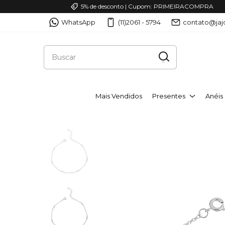
5% de desconto | Cupom: PRIMEIRACOMPRA
WhatsApp
(11)2061 - 5794
contato@jaj
Mais Vendidos
Presentes
Anéis