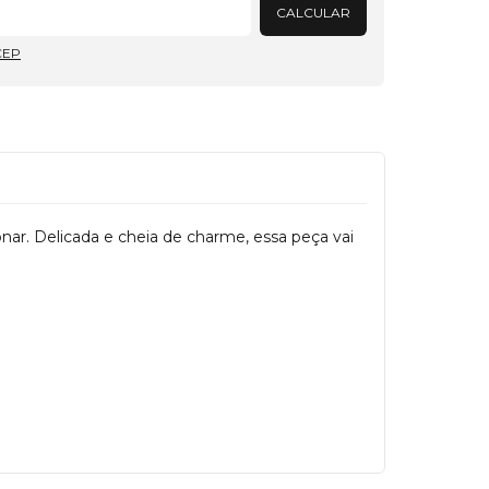
CALCULAR
CEP
onar. Delicada e cheia de charme, essa peça vai