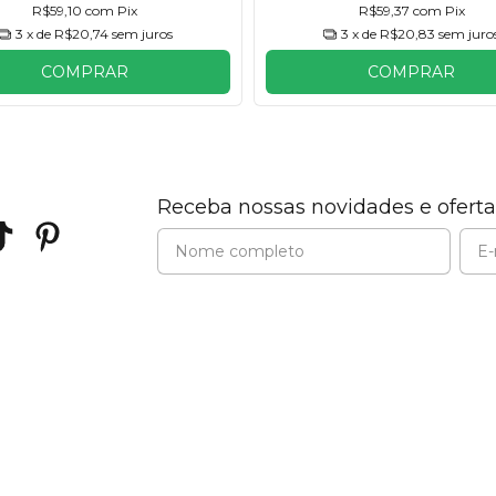
R$59,10
com
Pix
R$59,37
com
Pix
3
x de
R$20,74
sem juros
3
x de
R$20,83
sem juro
COMPRAR
COMPRAR
Receba nossas novidades e oferta