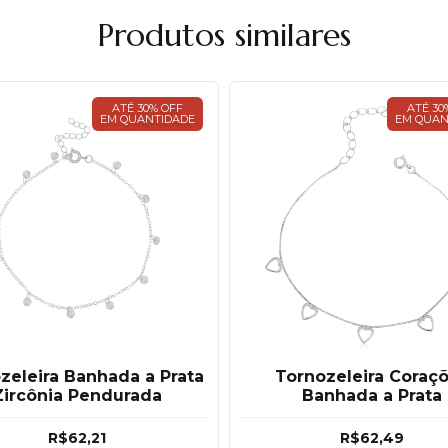
Produtos similares
ATÉ 30% OFF
ATÉ 30
EM QUANTIDADE
EM QUAN
zeleira Banhada a Prata
Tornozeleira Coraç
Zircônia Pendurada
Banhada a Prata
R$62,21
R$62,49