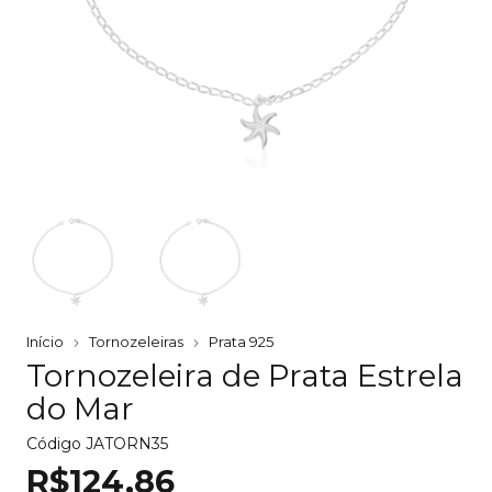
Início
Tornozeleiras
Prata 925
Tornozeleira de Prata Estrela
do Mar
Código
JATORN35
R$124,86