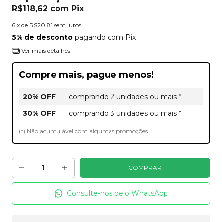
R$118,62
com
Pix
6
x de
R$20,81
sem juros
5% de desconto
pagando com Pix
Ver mais detalhes
Compre mais, pague menos!
20% OFF
comprando 2 unidades ou mais *
30% OFF
comprando 3 unidades ou mais *
(*) Não acumulável com algumas promoções
Consulte-nos pelo WhatsApp