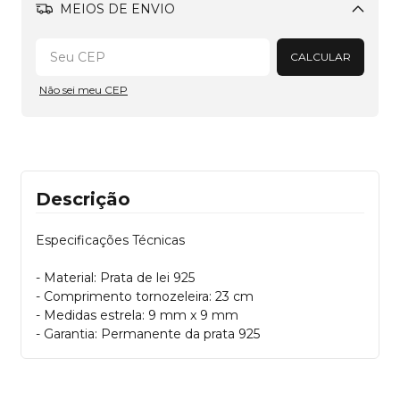
MEIOS DE ENVIO
Alterar CEP
CALCULAR
Não sei meu CEP
Descrição
Especificações Técnicas
- Material: Prata de lei 925
- Comprimento tornozeleira: 23 cm
- Medidas estrela: 9 mm x 9 mm
- Garantia: Permanente da prata 925