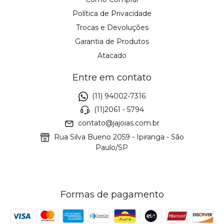
Política de Privacidade
Trocas e Devoluções
Garantia de Produtos
Atacado
Entre em contato
(11) 94002-7316
(11)2061 - 5794
contato@jajoias.com.br
Rua Silva Bueno 2059 - Ipiranga - São
Paulo/SP
Formas de pagamento