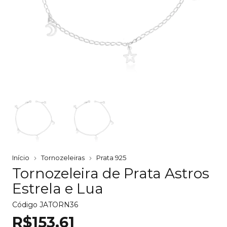
Início
Tornozeleiras
Prata 925
Tornozeleira de Prata Astros
Estrela e Lua
Código
JATORN36
R$153,61