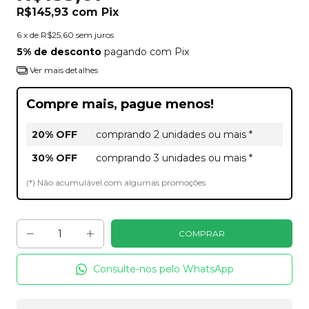
R$145,93
com
Pix
6
x de
R$25,60
sem juros
5% de desconto
pagando com Pix
Ver mais detalhes
Compre mais, pague menos!
20% OFF
comprando 2 unidades ou mais *
30% OFF
comprando 3 unidades ou mais *
(*) Não acumulável com algumas promoções
Consulte-nos pelo WhatsApp