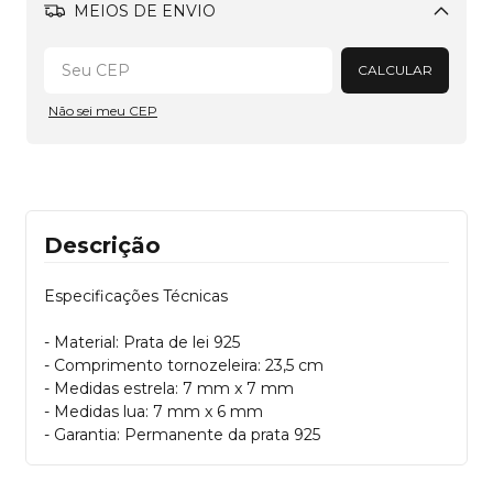
MEIOS DE ENVIO
Alterar CEP
CALCULAR
Não sei meu CEP
Descrição
Especificações Técnicas
- Material: Prata de lei 925
- Comprimento tornozeleira: 23,5 cm
- Medidas estrela: 7 mm x 7 mm
- Medidas lua: 7 mm x 6 mm
- Garantia: Permanente da prata 925