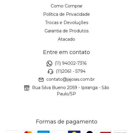
Como Comprar
Política de Privacidade
Trocas e Devoluções
Garantia de Produtos
Atacado
Entre em contato
(11) 94002-7316
(11)2061 - 5794
contato@jajoias.com.br
Rua Silva Bueno 2059 - Ipiranga - São
Paulo/SP
Formas de pagamento