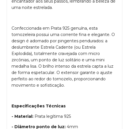
encantador aos seus passos, lembrando a beleza de
uma noite estrelada.
Confeccionada em Prata 925 genuína, esta
tornozeleira possui uma corrente fina e elegante. O
design é adornado por pingentes pendurados: a
deslumbrante Estrela Cadente (ou Estrela
Explodida), totalmente cravejada com micro
zircônias, um ponto de luz solitário e uma mini
medalha lisa. O brilho intenso da estrela capta a luz
de forma espetacular. O extensor garante o ajuste
perfeito ao redor do tornozelo, proporcionando
movimento e sofisticação.
Especificações Técnicas
- Material:
Prata legítima 925
- Diâmetro ponto de luz:
4mm