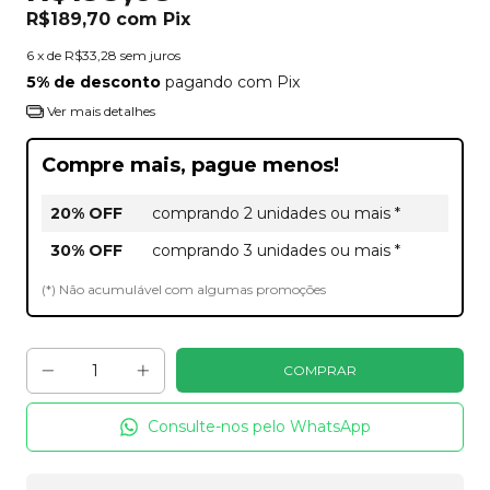
R$189,70
com
Pix
6
x de
R$33,28
sem juros
5% de desconto
pagando com Pix
Ver mais detalhes
Compre mais, pague menos!
20% OFF
comprando 2 unidades ou mais *
30% OFF
comprando 3 unidades ou mais *
(*) Não acumulável com algumas promoções
Consulte-nos pelo WhatsApp