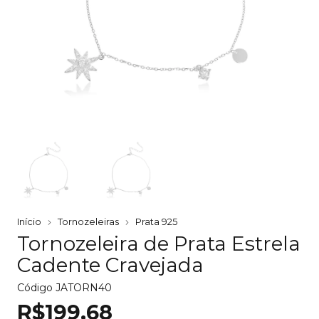
Início
Tornozeleiras
Prata 925
Tornozeleira de Prata Estrela
Cadente Cravejada
Código
JATORN40
R$199,68