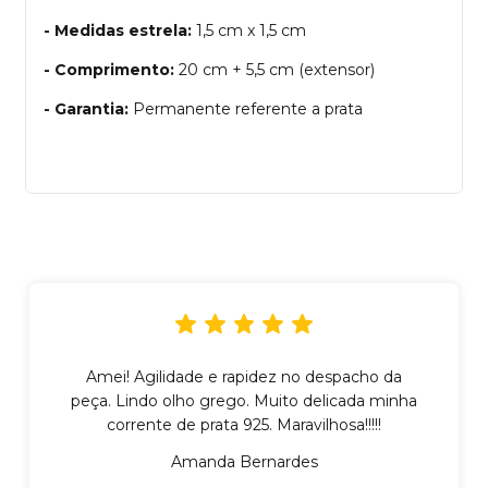
- Medidas estrela:
1,5 cm x 1,5 cm
- Comprimento:
20 cm + 5,5 cm (extensor)
- Garantia:
Permanente referente a prata
Amei! Agilidade e rapidez no despacho da
peça. Lindo olho grego. Muito delicada minha
corrente de prata 925. Maravilhosa!!!!!
Amanda Bernardes