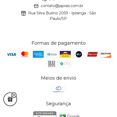
contato@jajoias.com.br
Rua Silva Bueno 2059 - Ipiranga - São
Paulo/SP
Formas de pagamento
Meios de envio
11
Segurança