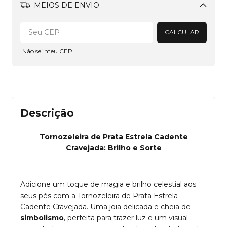
MEIOS DE ENVIO
Alterar CEP
CALCULAR
Não sei meu CEP
Descrição
Tornozeleira de Prata Estrela Cadente
Cravejada: Brilho e Sorte
Adicione um toque de magia e brilho celestial aos
seus pés com a Tornozeleira de Prata Estrela
Cadente Cravejada. Uma joia delicada e cheia de
simbolismo
, perfeita para trazer luz e um visual