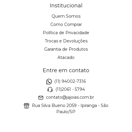
Institucional
Quem Somos
Como Comprar
Política de Privacidade
Trocas e Devoluções
Garantia de Produtos
Atacado
Entre em contato
(11) 94002-7316
(11)2061 - 5794
contato@jajoias.com.br
Rua Silva Bueno 2059 - Ipiranga - São
Paulo/SP