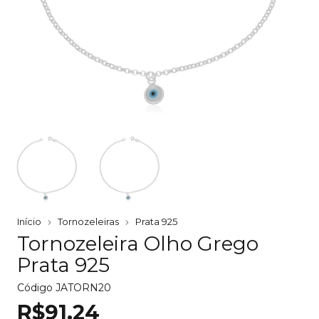
Início
Tornozeleiras
Prata 925
Tornozeleira Olho Grego
Prata 925
Código
JATORN20
R$91,24