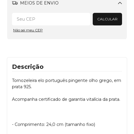
MEIOS DE ENVIO
Alterar CEP
CALCULAR
Não sei meu CEP
Descrição
Tornozeleira elo português pingente olho grego, em
prata 925.
Acompanha certificado de garantia vitalícia da prata.
- Comprimento: 24,0 cm (tamanho fixo)