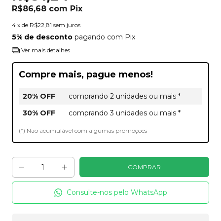
R$86,68
com
Pix
4
x de
R$22,81
sem juros
5% de desconto
pagando com Pix
Ver mais detalhes
Compre mais, pague menos!
20% OFF
comprando 2 unidades ou mais *
30% OFF
comprando 3 unidades ou mais *
(*) Não acumulável com algumas promoções
Consulte-nos pelo WhatsApp