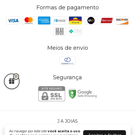
Formas de pagamento
Meios de envio
Segurança
11
J A JOIAS
©2026. J A JOIAS - 72765225000140. Todos os direitos reservados.
Ao navegar por este site
você aceita o uso