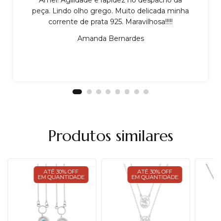
Amei! Agilidade e rapidez no despacho da
peça. Lindo olho grego. Muito delicada minha
corrente de prata 925. Maravilhosa!!!!!
Amanda Bernardes
Produtos similares
ATÉ 30% OFF
ATÉ 30% OFF
EM QUANTIDADE
EM QUANTIDADE