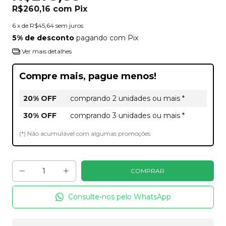
R$260,16
com
Pix
6
x de
R$45,64
sem juros
5% de desconto
pagando com Pix
Ver mais detalhes
Compre mais, pague menos!
20% OFF
comprando 2 unidades ou mais *
30% OFF
comprando 3 unidades ou mais *
(*) Não acumulável com algumas promoções
Consulte-nos pelo WhatsApp