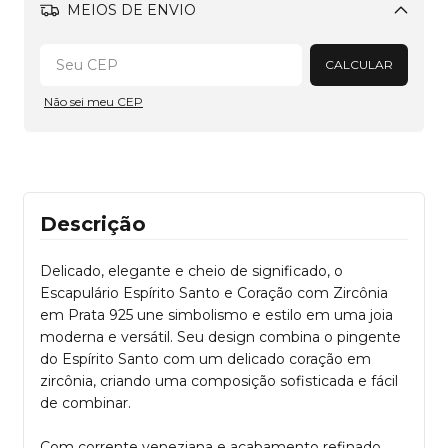
MEIOS DE ENVIO
Alterar CEP
CALCULAR
Não sei meu CEP
Descrição
Delicado, elegante e cheio de significado, o
Escapulário Espírito Santo e Coração com Zircônia
em Prata 925 une simbolismo e estilo em uma joia
moderna e versátil. Seu design combina o pingente
do Espírito Santo com um delicado coração em
zircônia, criando uma composição sofisticada e fácil
de combinar.
Com corrente veneziana e acabamento refinado,