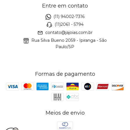
Entre em contato
(11) 94002-7316
(11)2061 - 5794
contato@jajoias.com.br
Rua Silva Bueno 2059 - Ipiranga - São
Paulo/SP
Formas de pagamento
Meios de envio