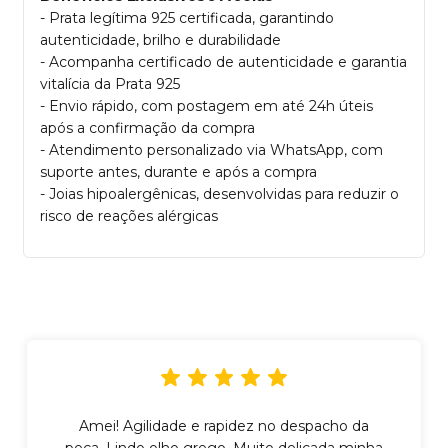
- Prata legítima 925 certificada, garantindo
autenticidade, brilho e durabilidade
- Acompanha certificado de autenticidade e garantia
vitalícia da Prata 925
- Envio rápido, com postagem em até 24h úteis
após a confirmação da compra
- Atendimento personalizado via WhatsApp, com
suporte antes, durante e após a compra
- Joias hipoalergênicas, desenvolvidas para reduzir o
risco de reações alérgicas
Amei! Agilidade e rapidez no despacho da
peça. Lindo olho grego. Muito delicada minha