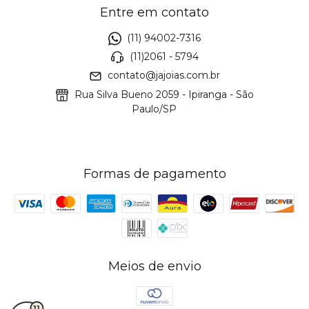
Entre em contato
(11) 94002-7316
(11)2061 - 5794
contato@jajoias.com.br
Rua Silva Bueno 2059 - Ipiranga - São
Paulo/SP
Formas de pagamento
Meios de envio
11