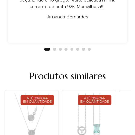
corrente de prata 925. Maravilhosa!!!!!
Amanda Bernardes
Produtos similares
ATÉ 30% OFF
ATÉ 30% OFF
EM QUANTIDADE
EM QUANTIDADE