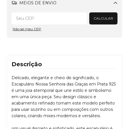
MEIOS DE ENVIO
Alterar CEP
CALCULAR
Não sei meu CEP
Descrição
Delicado, elegante e cheio de significado, o
Escapulário Nossa Senhora das Graças em Prata 925
é uma joia atemporal que une estilo e simbolismo
em uma única peça. Seu design clássico e
acabamento refinado tornam este modelo perfeito
para usar sozinho ou em composições com outros
colares, criando mixes modernos e versáteis.
om visual discreto e sofisticado, este escapulário é