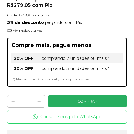
R$279,05
com
Pix
6
x de
R$48,96
sem juros
5% de desconto
pagando com Pix
Ver mais detalhes
Compre mais, pague menos!
20% OFF
comprando 2 unidades ou mais *
30% OFF
comprando 3 unidades ou mais *
(*) Não acumulável com algumas promoções
Consulte-nos pelo WhatsApp