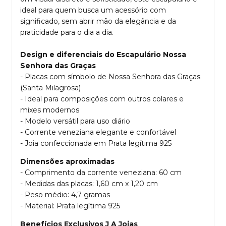
ideal para quem busca um acessório com
significado, sem abrir mão da elegância e da
praticidade para o dia a dia.
Design e diferenciais do Escapulário Nossa
Senhora das Graças
- Placas com símbolo de Nossa Senhora das Graças
(Santa Milagrosa)
- Ideal para composições com outros colares e
mixes modernos
- Modelo versátil para uso diário
- Corrente veneziana elegante e confortável
- Joia confeccionada em Prata legítima 925
Dimensões aproximadas
- Comprimento da corrente veneziana: 60 cm
- Medidas das placas: 1,60 cm x 1,20 cm
- Peso médio: 4,7 gramas
- Material: Prata legítima 925
Benefícios Exclusivos J A Joias