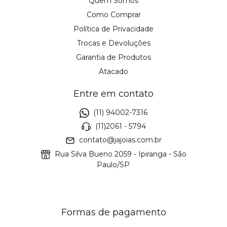
Quem Somos
Como Comprar
Política de Privacidade
Trocas e Devoluções
Garantia de Produtos
Atacado
Entre em contato
(11) 94002-7316
(11)2061 - 5794
contato@jajoias.com.br
Rua Silva Bueno 2059 - Ipiranga - São
Paulo/SP
Formas de pagamento