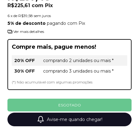
R$225,61
com
Pix
6
x de
R$39,58
sem juros
5% de desconto
pagando com Pix
Ver mais detalhes
Compre mais, pague menos!
20% OFF
comprando 2 unidades ou mais *
30% OFF
comprando 3 unidades ou mais *
(*) Não acumulável com algumas promoções
Avise-me quando chegar!