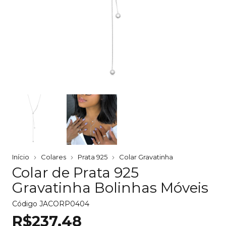
Início
Colares
Prata 925
Colar Gravatinha
Colar de Prata 925
Gravatinha Bolinhas Móveis
Código
JACORP0404
R$237,48