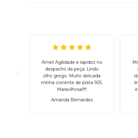
Amei! Agilidade e rapidez no
Mu
despacho da peça. Lindo
olho grego. Muito delicada
r
minha corrente de prata 925.
l
Maravilhosa!!!!!
e
Amanda Bernardes