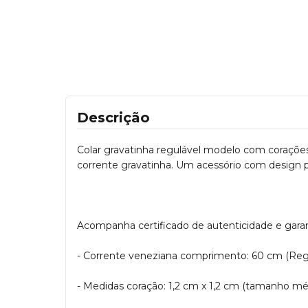
Descrição
Colar gravatinha regulável modelo com coraçõe
corrente gravatinha. Um acessório com design pe
Acompanha certificado de autenticidade e garanti
- Corrente veneziana comprimento: 60 cm (Reg
- Medidas coração: 1,2 cm x 1,2 cm (tamanho mé