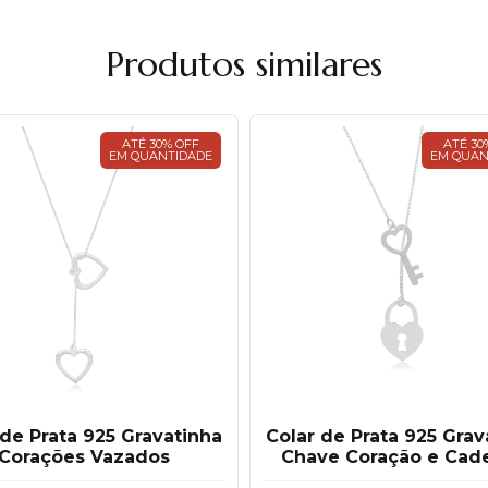
Produtos similares
ATÉ 30% OFF
ATÉ 30
EM QUANTIDADE
EM QUAN
 de Prata 925 Gravatinha
Colar de Prata 925 Grav
Corações Vazados
Chave Coração e Cad