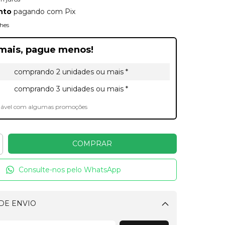
nto
pagando com Pix
hes
mais, pague menos!
comprando 2 unidades ou mais *
comprando 3 unidades ou mais *
lável com algumas promoções
Consulte-nos pelo WhatsApp
DE ENVIO
Alterar CEP