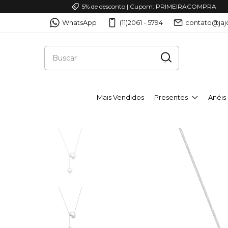
5% de desconto | Cupom: PRIMEIRACOMPRA
WhatsApp
(11)2061 - 5794
contato@jaj
Mais Vendidos
Presentes
Anéis