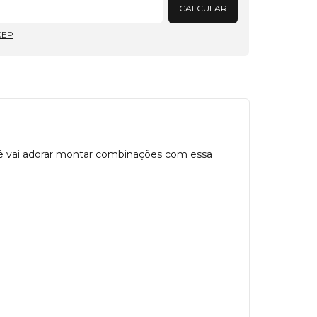
CALCULAR
CEP
cê vai adorar montar combinações com essa