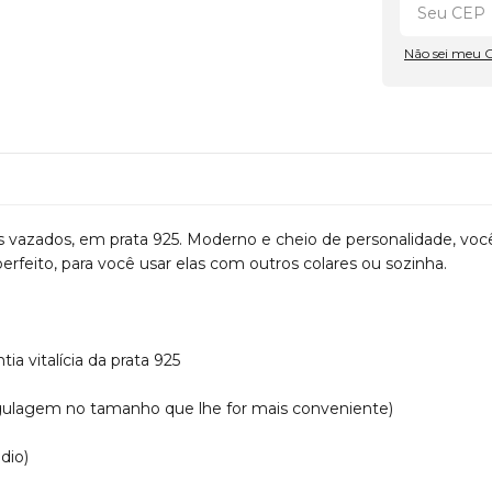
Não sei meu 
s vazados, em prata 925. Moderno e cheio de personalidade, vo
rfeito, para você usar elas com outros colares ou sozinha.
a vitalícia da prata 925
ulagem no tamanho que lhe for mais conveniente)
dio)