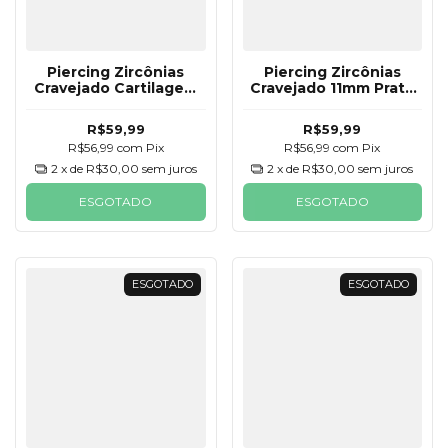
Piercing Zircônias
Piercing Zircônias
Cravejado Cartilagem
Cravejado 11mm Prata
11mm Prata 925
925
R$59,99
R$59,99
R$56,99
com
Pix
R$56,99
com
Pix
2
x de
R$30,00
sem juros
2
x de
R$30,00
sem juros
ESGOTADO
ESGOTADO
ESGOTADO
ESGOTADO