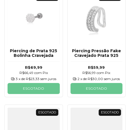
Piercing de Prata 925
Piercing Pressão Fake
Bolinha Cravejada
Cravejado Prata 925
R$69,99
R$59,99
R$66,49
com
Pix
R$56,99
com
Pix
3
x de
R$23,33
sem juros
2
x de
R$30,00
sem juros
ESGOTADO
ESGOTADO
ESGOTADO
ESGOTADO