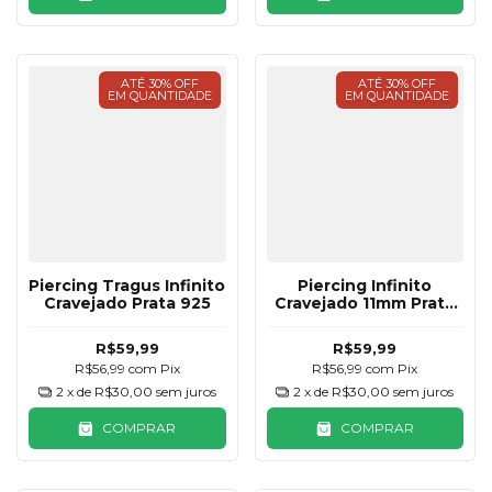
ATÉ 30% OFF
ATÉ 30% OFF
EM QUANTIDADE
EM QUANTIDADE
Piercing Tragus Infinito
Piercing Infinito
Cravejado Prata 925
Cravejado 11mm Prata
925
R$59,99
R$59,99
R$56,99
com
Pix
R$56,99
com
Pix
2
x de
R$30,00
sem juros
2
x de
R$30,00
sem juros
COMPRAR
COMPRAR