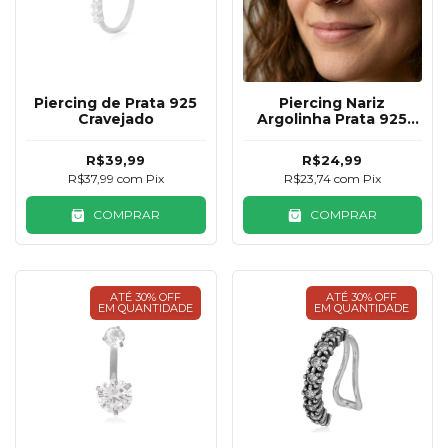
Piercing de Prata 925
Piercing Nariz
Cravejado
Argolinha Prata 925
9mm
R$39,99
R$24,99
R$37,99
com
Pix
R$23,74
com
Pix
COMPRAR
COMPRAR
ATÉ 30% OFF
ATÉ 30% OFF
EM QUANTIDADE
EM QUANTIDADE