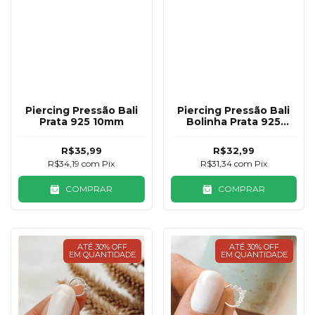
Piercing Pressão Bali
Piercing Pressão Bali
Prata 925 10mm
Bolinha Prata 925
10mm
R$35,99
R$32,99
R$34,19
com
Pix
R$31,34
com
Pix
COMPRAR
COMPRAR
ATÉ 30% OFF
ATÉ 30% OFF
EM QUANTIDADE
EM QUANTIDADE