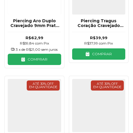
Piercing Aro Duplo
Piercing Tragus
Cravejado 9mm Prata
Coração Cravejado
925
Prata 925
R$62,99
R$39,99
R$59,84
com
Pix
R$37,99
com
Pix
3
x de
R$21,00
sem juros
COMPRAR
COMPRAR
ATÉ 30% OFF
ATÉ 30% OFF
EM QUANTIDADE
EM QUANTIDADE