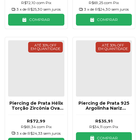
R$72,10
com
Pix
R$69,25
com
Pix
3
x de
R$25,30
sem juros
3
x de
R$24,30
sem juros
COMPRAR
COMPRAR
ATÉ 30% OFF
ATÉ 30% OFF
EM QUANTIDADE
EM QUANTIDADE
Piercing de Prata Hélix
Piercing de Prata 925
Torção Zircônia Oval
Argolinha Nariz
Cravejado
Zircônia 9mm
R$72,99
R$35,91
R$69,34
com
Pix
R$34,11
com
Pix
3
x de
R$24,33
sem juros
COMPRAR