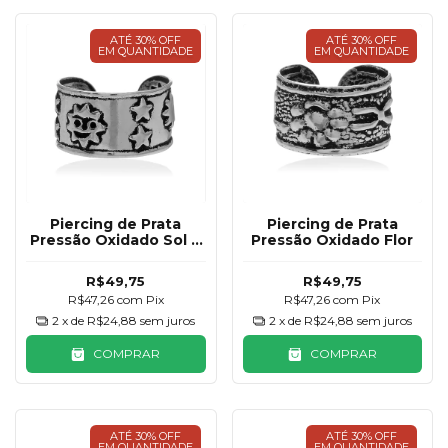
ATÉ 30% OFF
ATÉ 30% OFF
EM QUANTIDADE
EM QUANTIDADE
Piercing de Prata
Piercing de Prata
Pressão Oxidado Sol e
Pressão Oxidado Flor
Estrelas
R$49,75
R$49,75
R$47,26
com
Pix
R$47,26
com
Pix
2
x de
R$24,88
sem juros
2
x de
R$24,88
sem juros
COMPRAR
COMPRAR
ATÉ 30% OFF
ATÉ 30% OFF
EM QUANTIDADE
EM QUANTIDADE