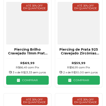
ATÉ 30% OFF
ATÉ 30% OFF
EM QUANTIDADE
EM QUANTIDADE
Piercing Brilho
Piercing de Prata 925
Cravejado 11mm Prata
Cravejado Zircônias
925
11mm
R$69,99
R$59,99
R$66,49
com
Pix
R$56,99
com
Pix
3
x de
R$23,33
sem juros
2
x de
R$30,00
sem juros
COMPRAR
COMPRAR
ATÉ 30% OFF
ATÉ 30% OFF
EM QUANTIDADE
EM QUANTIDADE