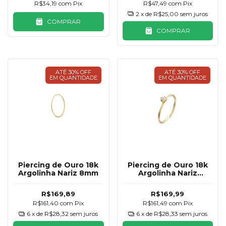
R$34,19
com
Pix
R$47,49
com
Pix
2
x de
R$25,00
sem juros
COMPRAR
COMPRAR
ATÉ 30% OFF
ATÉ 30% OFF
EM QUANTIDADE
EM QUANTIDADE
Piercing de Ouro 18k
Piercing de Ouro 18k
Argolinha Nariz 8mm
Argolinha Nariz
Zircônia 9mm
R$169,89
R$169,99
R$161,40
com
Pix
R$161,49
com
Pix
6
x de
R$28,32
sem juros
6
x de
R$28,33
sem juros