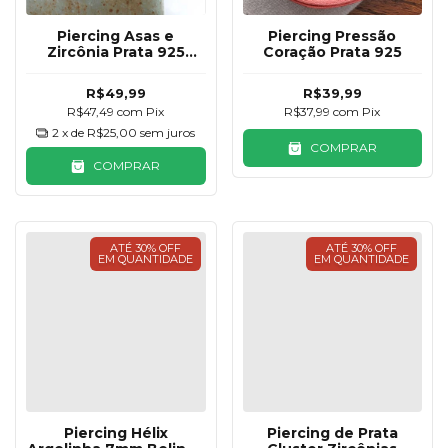
Piercing Asas e
Piercing Pressão
Zircônia Prata 925
Coração Prata 925
11mm
R$49,99
R$39,99
R$47,49
com
Pix
R$37,99
com
Pix
2
x de
R$25,00
sem juros
COMPRAR
COMPRAR
ATÉ 30% OFF
ATÉ 30% OFF
EM QUANTIDADE
EM QUANTIDADE
Piercing Hélix
Piercing de Prata