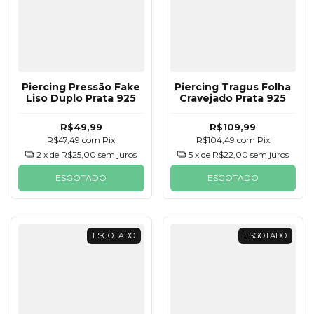
Piercing Pressão Fake
Piercing Tragus Folha
Liso Duplo Prata 925
Cravejado Prata 925
R$49,99
R$109,99
R$47,49
com
Pix
R$104,49
com
Pix
2
x de
R$25,00
sem juros
5
x de
R$22,00
sem juros
ESGOTADO
ESGOTADO
ESGOTADO
ESGOTADO