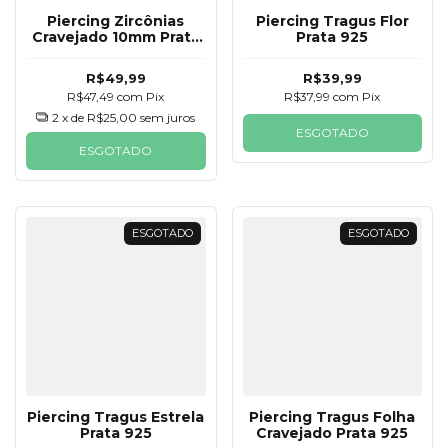
Piercing Zircônias
Piercing Tragus Flor
Cravejado 10mm Prata
Prata 925
925
R$49,99
R$39,99
R$47,49
com
Pix
R$37,99
com
Pix
2
x de
R$25,00
sem juros
ESGOTADO
ESGOTADO
ESGOTADO
ESGOTADO
Piercing Tragus Estrela
Piercing Tragus Folha
Prata 925
Cravejado Prata 925