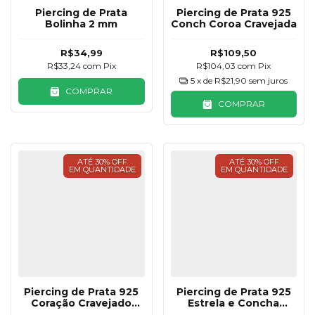
Piercing de Prata
Piercing de Prata 925
Bolinha 2 mm
Conch Coroa Cravejada
R$34,99
R$109,50
R$33,24
com
Pix
R$104,03
com
Pix
5
x de
R$21,90
sem juros
COMPRAR
COMPRAR
ATÉ 30% OFF
ATÉ 30% OFF
EM QUANTIDADE
EM QUANTIDADE
Piercing de Prata 925
Piercing de Prata 925
Coração Cravejado
Estrela e Concha
Colorido
Cravejado