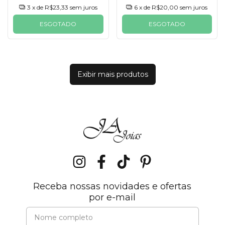
3
x de
R$23,33
sem juros
6
x de
R$20,00
sem juros
ESGOTADO
ESGOTADO
Exibir mais produtos
Receba nossas novidades e ofertas
por e-mail