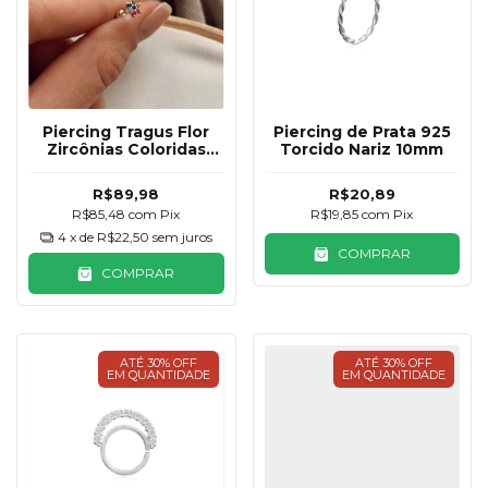
Piercing Tragus Flor
Piercing de Prata 925
Zircônias Coloridas
Torcido Nariz 10mm
Prata 925
R$89,98
R$20,89
R$85,48
com
Pix
R$19,85
com
Pix
4
x de
R$22,50
sem juros
COMPRAR
COMPRAR
ATÉ 30% OFF
ATÉ 30% OFF
EM QUANTIDADE
EM QUANTIDADE