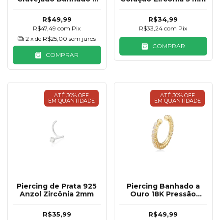
Ouro 18K
R$49,99
R$34,99
R$47,49
com
Pix
R$33,24
com
Pix
2
x de
R$25,00
sem juros
COMPRAR
COMPRAR
ATÉ 30% OFF
ATÉ 30% OFF
EM QUANTIDADE
EM QUANTIDADE
Piercing de Prata 925
Piercing Banhado a
Anzol Zircônia 2mm
Ouro 18K Pressão
Cravejado
R$35,99
R$49,99