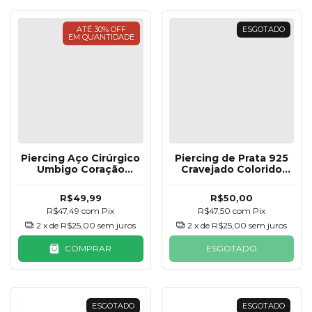
ATÉ 30% OFF
ESGOTADO
EM QUANTIDADE
Piercing Aço Cirúrgico
Piercing de Prata 925
Umbigo Coração
Cravejado Colorido
Zircônia
Zircônias
R$49,99
R$50,00
R$47,49
com
Pix
R$47,50
com
Pix
2
x de
R$25,00
sem juros
2
x de
R$25,00
sem juros
COMPRAR
ESGOTADO
ESGOTADO
ESGOTADO