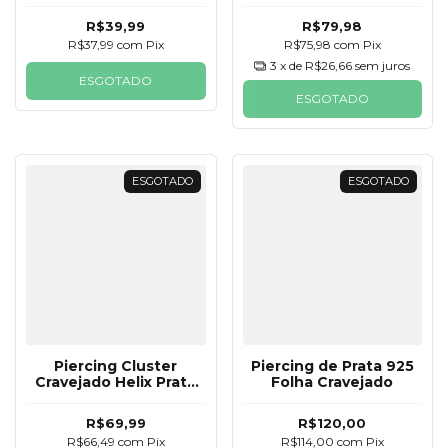
R$39,99
R$79,98
R$37,99
com
Pix
R$75,98
com
Pix
3
x de
R$26,66
sem juros
ESGOTADO
ESGOTADO
ESGOTADO
ESGOTADO
Piercing Cluster
Piercing de Prata 925
Cravejado Helix Prata
Folha Cravejado
925
R$69,99
R$120,00
R$66,49
com
Pix
R$114,00
com
Pix