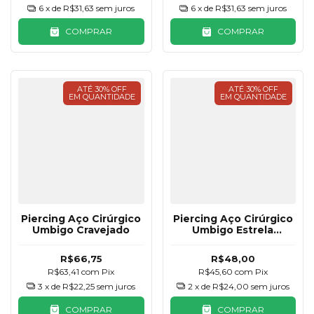
6
x de
R$31,63
sem juros
6
x de
R$31,63
sem juros
COMPRAR
COMPRAR
ATÉ 30% OFF
ATÉ 30% OFF
EM QUANTIDADE
EM QUANTIDADE
Piercing Aço Cirúrgico
Piercing Aço Cirúrgico
Umbigo Cravejado
Umbigo Estrela
Zircônia
R$66,75
R$48,00
R$63,41
com
Pix
R$45,60
com
Pix
3
x de
R$22,25
sem juros
2
x de
R$24,00
sem juros
COMPRAR
COMPRAR