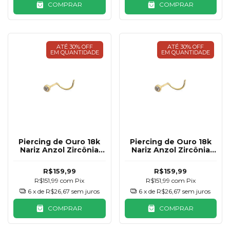
COMPRAR
COMPRAR
ATÉ 30% OFF
ATÉ 30% OFF
EM QUANTIDADE
EM QUANTIDADE
Piercing de Ouro 18k
Piercing de Ouro 18k
Nariz Anzol Zircônia
Nariz Anzol Zircônia
1mm
1,5mm
R$159,99
R$159,99
R$151,99
com
Pix
R$151,99
com
Pix
6
x de
R$26,67
sem juros
6
x de
R$26,67
sem juros
COMPRAR
COMPRAR