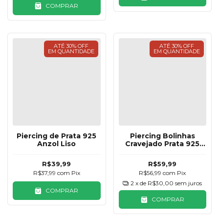
COMPRAR
ATÉ 30% OFF
ATÉ 30% OFF
EM QUANTIDADE
EM QUANTIDADE
Piercing de Prata 925
Piercing Bolinhas
Anzol Liso
Cravejado Prata 925
10mm
R$39,99
R$59,99
R$37,99
com
Pix
R$56,99
com
Pix
2
x de
R$30,00
sem juros
COMPRAR
COMPRAR