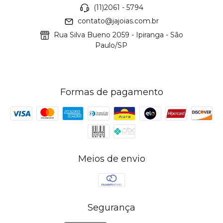
(11)2061 - 5794
contato@jajoias.com.br
Rua Silva Bueno 2059 - Ipiranga - São
Paulo/SP
Formas de pagamento
Meios de envio
Segurança