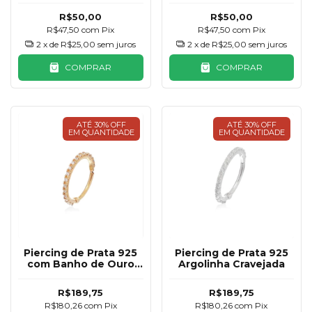
R$50,00
R$50,00
R$47,50
com
Pix
R$47,50
com
Pix
2
x de
R$25,00
sem juros
2
x de
R$25,00
sem juros
COMPRAR
COMPRAR
ATÉ 30% OFF
ATÉ 30% OFF
EM QUANTIDADE
EM QUANTIDADE
Piercing de Prata 925
Piercing de Prata 925
com Banho de Ouro
Argolinha Cravejada
18K, Argolinha
Cravejada
R$189,75
R$189,75
R$180,26
com
Pix
R$180,26
com
Pix