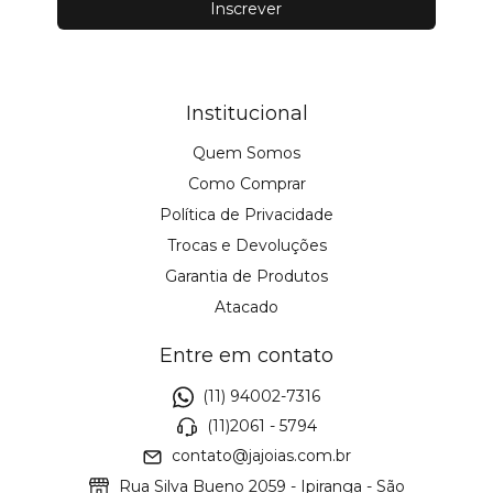
Institucional
Quem Somos
Como Comprar
Política de Privacidade
Trocas e Devoluções
Garantia de Produtos
Atacado
Entre em contato
(11) 94002-7316
(11)2061 - 5794
contato@jajoias.com.br
Rua Silva Bueno 2059 - Ipiranga - São