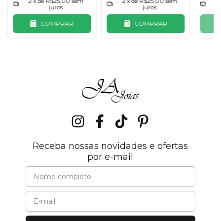
2
x de
R$25,00
sem
2
x de
R$25,00
sem
2
juros
juros
COMPRAR
COMPRAR
Receba nossas novidades e ofertas
por e-mail