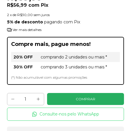
R$56,99
com
Pix
2
x de
R$30,00
sem juros
5% de desconto
pagando com Pix
Ver mais detalhes
Compre mais, pague menos!
20% OFF
comprando 2 unidades ou mais *
30% OFF
comprando 3 unidades ou mais *
(*) Não acumulável com algumas promoções
Consulte-nos pelo WhatsApp