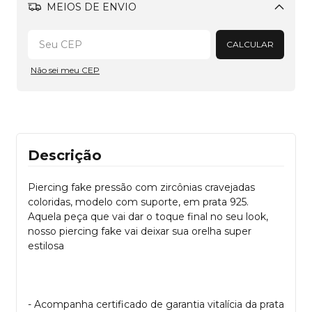
MEIOS DE ENVIO
Alterar CEP
CALCULAR
Não sei meu CEP
Descrição
Piercing fake pressão com zircônias cravejadas
coloridas, modelo com suporte, em prata 925.
Aquela peça que vai dar o toque final no seu look,
nosso piercing fake vai deixar sua orelha super
estilosa
- Acompanha certificado de garantia vitalícia da prata