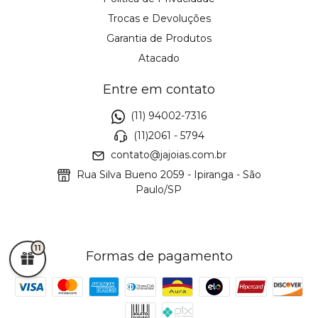
Trocas e Devoluções
Garantia de Produtos
Atacado
Entre em contato
(11) 94002-7316
(11)2061 - 5794
contato@jajoias.com.br
Rua Silva Bueno 2059 - Ipiranga - São
Paulo/SP
11
Formas de pagamento