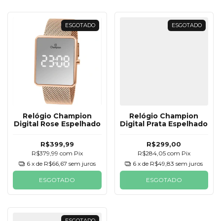
ESGOTADO
ESGOTADO
Relógio Champion
Relógio Champion
Digital Rose Espelhado
Digital Prata Espelhado
R$399,99
R$299,00
R$379,99
com
Pix
R$284,05
com
Pix
6
x de
R$66,67
sem juros
6
x de
R$49,83
sem juros
ESGOTADO
ESGOTADO
ESGOTADO