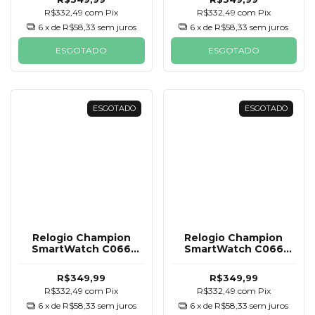
R$332,49
com
Pix
R$332,49
com
Pix
6
x de
R$58,33
sem juros
6
x de
R$58,33
sem juros
ESGOTADO
ESGOTADO
ESGOTADO
ESGOTADO
Relogio Champion
Relogio Champion
SmartWatch C066
SmartWatch C066
Cinza e Branca 2
Rosa e Preta 2
Pulseiras
Pulseiras
R$349,99
R$349,99
R$332,49
com
Pix
R$332,49
com
Pix
6
x de
R$58,33
sem juros
6
x de
R$58,33
sem juros