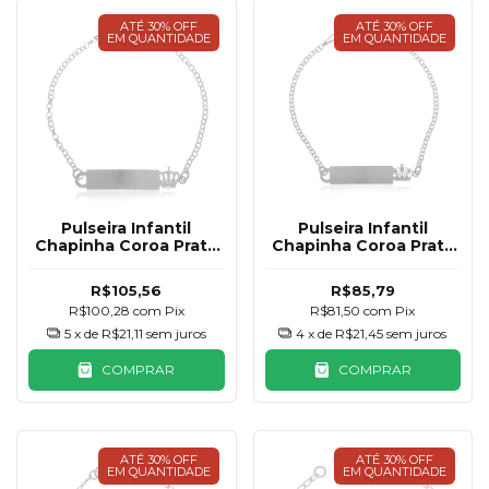
ATÉ 30% OFF
ATÉ 30% OFF
EM QUANTIDADE
EM QUANTIDADE
Pulseira Infantil
Pulseira Infantil
Chapinha Coroa Prata
Chapinha Coroa Prata
925
925
R$105,56
R$85,79
R$100,28
com
Pix
R$81,50
com
Pix
5
x de
R$21,11
sem juros
4
x de
R$21,45
sem juros
COMPRAR
COMPRAR
ATÉ 30% OFF
ATÉ 30% OFF
EM QUANTIDADE
EM QUANTIDADE