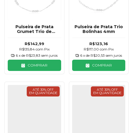
Pulseira de Prata
Pulseira de Prata Trio
Grumet Trio de
Bolinhas 4mm
Bolinhas
R$142,99
R$123,16
R$135,84
com
Pix
R$117,00
com
Pix
6
x de
R$23,83
sem juros
6
x de
R$20,53
sem juros
COMPRAR
COMPRAR
ATÉ 30% OFF
ATÉ 30% OFF
EM QUANTIDADE
EM QUANTIDADE