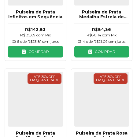
Pulseira de Prata
Pulseira de Prata
Infinitos em Sequência
Medalha Estrela de
Davi
R$142,83
R$84,36
R$135,69
com
Pix
R$80,14
com
Pix
6
x de
R$23,81
sem juros
4
x de
R$21,09
sem juros
COMPRAR
COMPRAR
ATÉ 30% OFF
ATÉ 30% OFF
EM QUANTIDADE
EM QUANTIDADE
Pulseira de Prata
Pulseira de Prata Rosa