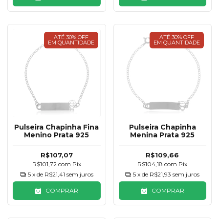
ATÉ 30% OFF
ATÉ 30% OFF
EM QUANTIDADE
EM QUANTIDADE
Pulseira Chapinha Fina
Pulseira Chapinha
Menino Prata 925
Menina Prata 925
R$107,07
R$109,66
R$101,72
com
Pix
R$104,18
com
Pix
5
x de
R$21,41
sem juros
5
x de
R$21,93
sem juros
COMPRAR
COMPRAR