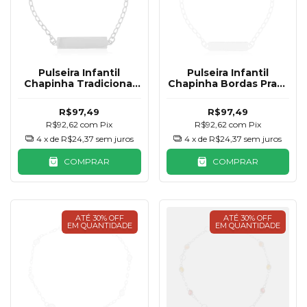
Pulseira Infantil
Pulseira Infantil
Chapinha Tradicional
Chapinha Bordas Prata
Prata 925
925
R$97,49
R$97,49
R$92,62
com
Pix
R$92,62
com
Pix
4
x de
R$24,37
sem juros
4
x de
R$24,37
sem juros
COMPRAR
COMPRAR
ATÉ 30% OFF
ATÉ 30% OFF
EM QUANTIDADE
EM QUANTIDADE