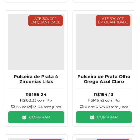
ATÉ 30% OFF
ATÉ 30% OFF
EM QUANTIDADE
EM QUANTIDADE
Pulseira de Prata 4
Pulseira de Prata Olho
Zircônias Lilás
Grego Azul Claro
R$198,24
R$154,13
R$188,33
com
Pix
R$146,42
com
Pix
6
x de
R$33,04
sem juros
6
x de
R$25,69
sem juros
COMPRAR
COMPRAR