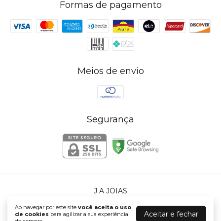
Formas de pagamento
Meios de envio
Segurança
J A JOIAS
©2026. J A JOIAS - 72765225000140. Todos os direitos reservados.
Ao navegar por este site
você aceita o uso
Aceitar e fechar
de cookies
para agilizar a sua experiência