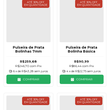
ATÉ 30% OFF
ATÉ 30% OFF
EM QUANTIDADE
EM QUANTIDADE
Pulseira de Prata
Pulseira de Prata
Bolinhas 7mm
Bolinha Básica
R$259,68
R$90,99
R$246,70
com
Pix
R$86,44
com
Pix
6
x de
R$43,28
sem juros
4
x de
R$22,75
sem juros
COMPRAR
COMPRAR
ATÉ 30% OFF
ATÉ 30% OFF
EM QUANTIDADE
EM QUANTIDADE