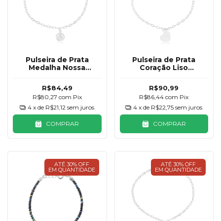
Pulseira de Prata
Pulseira de Prata
Medalha Nossa
Coração Liso
Senhora Aparecida
Pendurado
R$84,49
R$90,99
R$80,27
com
Pix
R$86,44
com
Pix
4
x de
R$21,12
sem juros
4
x de
R$22,75
sem juros
COMPRAR
COMPRAR
ATÉ 30% OFF
ATÉ 30% OFF
EM QUANTIDADE
EM QUANTIDADE