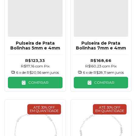
Pulseira de Prata
Pulseira de Prata
Bolinhas 5mm e 4mm
Bolinhas 7mm e 4mm
R$123,33
R$168,66
R$117,16
com
Pix
R$160,23
com
Pix
6
x de
R$20,56
sem juros
6
x de
R$28,11
sem juros
COMPRAR
COMPRAR
ATÉ 30% OFF
ATÉ 30% OFF
EM QUANTIDADE
EM QUANTIDADE