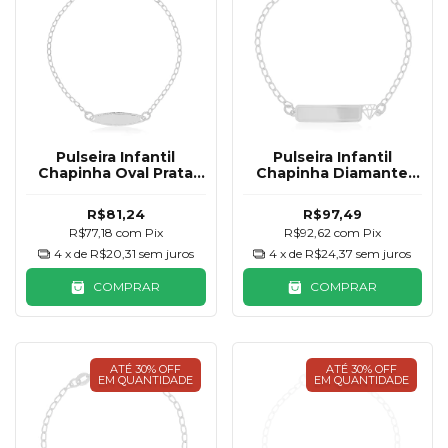
Pulseira Infantil
Pulseira Infantil
Chapinha Oval Prata
Chapinha Diamante
925
Prata 925
R$81,24
R$97,49
R$77,18
com
Pix
R$92,62
com
Pix
4
x de
R$20,31
sem juros
4
x de
R$24,37
sem juros
COMPRAR
COMPRAR
ATÉ 30% OFF
ATÉ 30% OFF
EM QUANTIDADE
EM QUANTIDADE