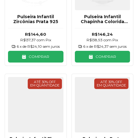
Pulseira Infantil
Pulseira Infantil
Zircônias Prata 925
Chapinha Colorida
Prata 925
R$144,60
R$146,24
R$137,37
com
Pix
R$138,93
com
Pix
6
x de
R$24,10
sem juros
6
x de
R$24,37
sem juros
COMPRAR
COMPRAR
ATÉ 30% OFF
ATÉ 30% OFF
EM QUANTIDADE
EM QUANTIDADE