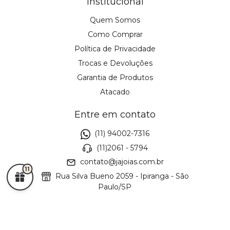
Institucional
Quem Somos
Como Comprar
Política de Privacidade
Trocas e Devoluções
Garantia de Produtos
Atacado
Entre em contato
(11) 94002-7316
(11)2061 - 5794
contato@jajoias.com.br
11
Rua Silva Bueno 2059 - Ipiranga - São
Paulo/SP