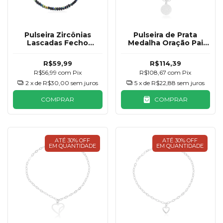
Pulseira Zircônias
Pulseira de Prata
Lascadas Fecho
Medalha Oração Pai
Banhado a Prata
Nosso 11mm
R$59,99
R$114,39
R$56,99
com
Pix
R$108,67
com
Pix
2
x de
R$30,00
sem juros
5
x de
R$22,88
sem juros
COMPRAR
COMPRAR
ATÉ 30% OFF
ATÉ 30% OFF
EM QUANTIDADE
EM QUANTIDADE