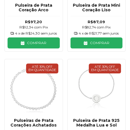
Pulseira de Prata
Pulseira de Prata Mini
Coração Arco
Coração Liso
R$97,20
R$87,09
R$92,34
com
Pix
R$82,74
com
Pix
4
x de
R$24,30
sem juros
4
x de
R$21,77
sem juros
COMPRAR
COMPRAR
ATÉ 30% OFF
ATÉ 30% OFF
EM QUANTIDADE
EM QUANTIDADE
Pulseiras de Prata
Pulseira de Prata 925
Corações Achatados
Medalha Lua e Sol