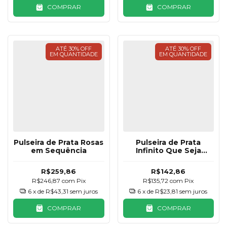
COMPRAR
COMPRAR
ATÉ 30% OFF
ATÉ 30% OFF
EM QUANTIDADE
EM QUANTIDADE
Pulseira de Prata Rosas
Pulseira de Prata
em Sequência
Infinito Que Seja
Infinito
R$259,86
R$142,86
R$246,87
com
Pix
R$135,72
com
Pix
6
x de
R$43,31
sem juros
6
x de
R$23,81
sem juros
COMPRAR
COMPRAR