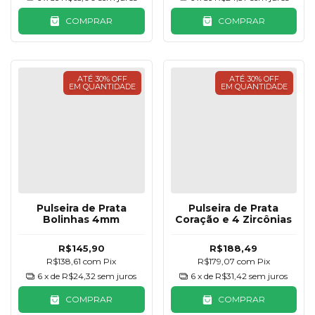
COMPRAR
COMPRAR
ATÉ 30% OFF
ATÉ 30% OFF
EM QUANTIDADE
EM QUANTIDADE
Pulseira de Prata
Pulseira de Prata
Bolinhas 4mm
Coração e 4 Zircônias
R$145,90
R$188,49
R$138,61
com
Pix
R$179,07
com
Pix
6
x de
R$24,32
sem juros
6
x de
R$31,42
sem juros
COMPRAR
COMPRAR