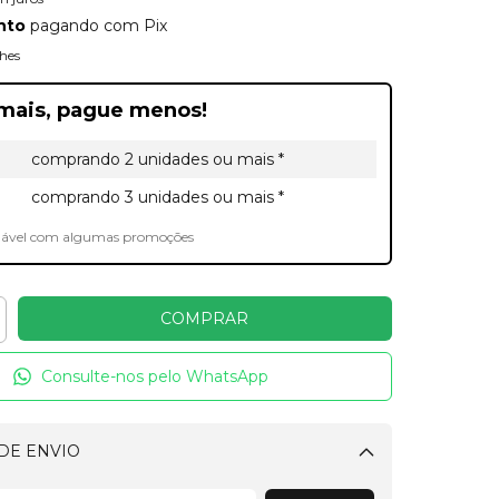
nto
pagando com Pix
hes
mais, pague menos!
comprando 2 unidades ou mais *
comprando 3 unidades ou mais *
lável com algumas promoções
Consulte-nos pelo WhatsApp
DE ENVIO
Alterar CEP