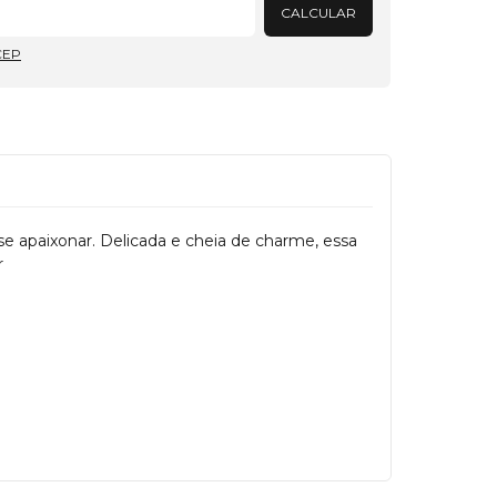
CALCULAR
CEP
se apaixonar. Delicada e cheia de charme, essa
r