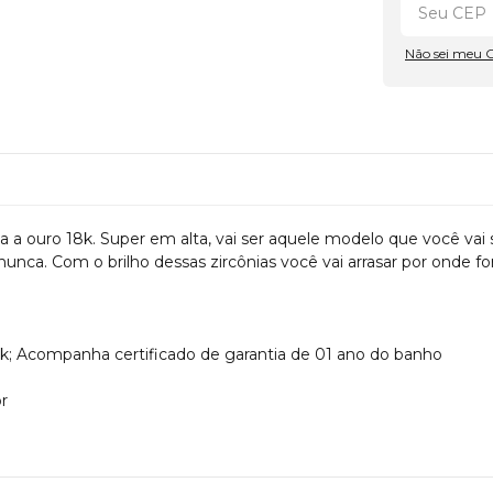
Não sei meu 
a a ouro 18k. Super em alta, vai ser aquele modelo que você vai 
nunca. Com o brilho dessas zircônias você vai arrasar por onde fo
8k; Acompanha certificado de garantia de 01 ano do banho
r