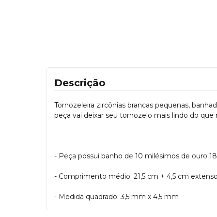
Descrição
Tornozeleira zircônias brancas pequenas, banhad
peça vai deixar seu tornozelo mais lindo do que 
- Peça possui banho de 10 milésimos de ouro 1
- Comprimento médio: 21,5 cm + 4,5 cm extenso
- Medida quadrado: 3,5 mm x 4,5 mm