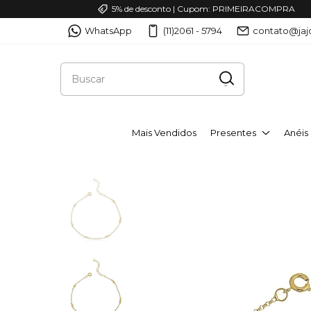
5% de desconto | Cupom: PRIMEIRACOMPRA
WhatsApp
(11)2061 - 5794
contato@jaj
Mais Vendidos
Presentes
Anéis