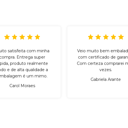
ito satisfeita com minha
Veio muito bem embalad
compra. Entrega super
com certificado de garant
ápida, produto realmente
Com certeza comprarei m
indo e de alta qualidade a
vezes.
mbalagem é um mimo.
Gabriela Arante
Carol Moraes