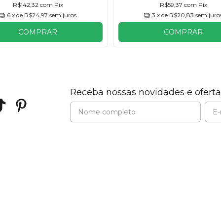
R$142,32
com
Pix
R$59,37
com
Pix
6
x de
R$24,97
sem juros
3
x de
R$20,83
sem juro
COMPRAR
COMPRAR
Receba nossas novidades e oferta