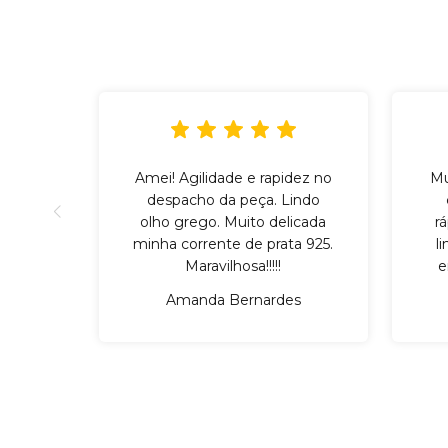
Amei! Agilidade e rapidez no
Mu
despacho da peça. Lindo
olho grego. Muito delicada
r
minha corrente de prata 925.
l
Maravilhosa!!!!!
e
Amanda Bernardes