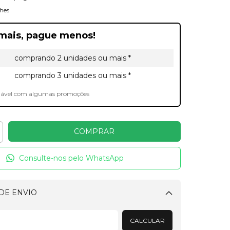
hes
mais, pague menos!
comprando 2 unidades ou mais *
comprando 3 unidades ou mais *
lável com algumas promoções
Consulte-nos pelo WhatsApp
DE ENVIO
Alterar CEP
CALCULAR