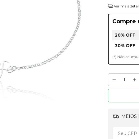
Ver mais detal
Compre 
20% OFF
30% OFF
(*) Não acumu
MEIOS 