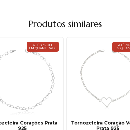
Produtos similares
ATÉ 30% OFF
ATÉ 30
EM QUANTIDADE
EM QUAN
zeleira Corações Prata
Tornozeleira Coração 
925
Prata 925