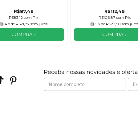
R$87,49
R$112,49
R$83,12
com
Pix
R$106,87
com
Pix
4
x de
R$21,87
sem juros
5
x de
R$22,50
sem juro
COMPRAR
COMPRAR
Receba nossas novidades e oferta