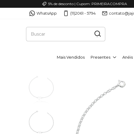
5% de desconto | Cupom: PRIMEIRACOMPRA
WhatsApp
(11)2061 - 5794
contato@jaj
Mais Vendidos
Presentes
Anéis