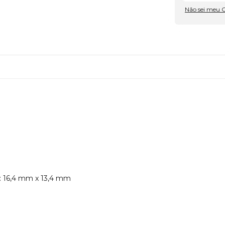
Não sei meu 
: 16,4 mm x 13,4 mm