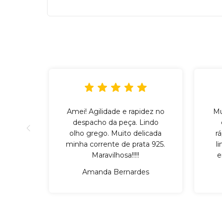
Amei! Agilidade e rapidez no
Mu
despacho da peça. Lindo
olho grego. Muito delicada
r
minha corrente de prata 925.
l
Maravilhosa!!!!!
e
Amanda Bernardes