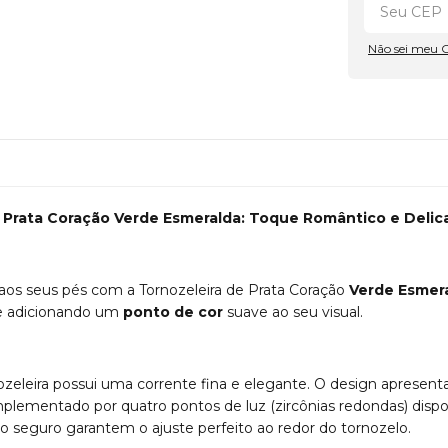
Não sei meu 
 Prata Coração Verde Esmeralda: Toque Romântico e Delic
aos seus pés com a Tornozeleira de Prata Coração
Verde Esmer
 adicionando um
ponto de cor
suave ao seu visual.
zeleira possui uma corrente fina e elegante. O design apresent
omplementado por quatro pontos de luz (zircônias redondas) disp
ho seguro garantem o ajuste perfeito ao redor do tornozelo.