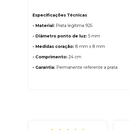
Especificações Técnicas
- Material:
Prata legítima 925
- Diâmetro ponto de luz:
5 mm
- Medidas coração:
8 mm x 8 mm
- Comprimento:
24 cm
- Garantia:
Permanente referente a prata