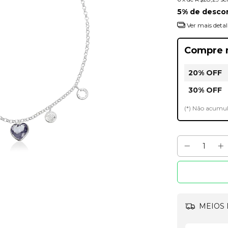
5% de desco
Ver mais detal
Compre 
20% OFF
30% OFF
(*) Não acumu
MEIOS 