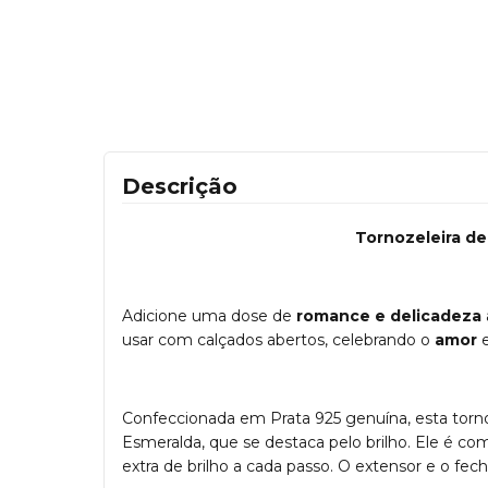
Descrição
Tornozeleira de
Adicione uma dose de
romance e delicadeza
usar com calçados abertos, celebrando o
amor
e
Confeccionada em Prata 925 genuína, esta torno
Esmeralda, que se destaca pelo brilho. Ele é c
extra de brilho a cada passo. O extensor e o fec