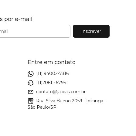
s por e-mail
Entre em contato
(11) 94002-7316
(11)2061 - 5794
contato@jajoias.com.br
Rua Silva Bueno 2059 - Ipiranga -
São Paulo/SP