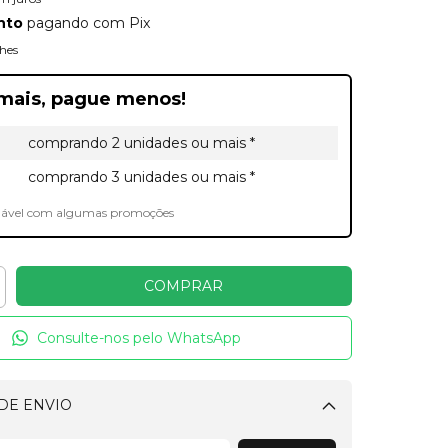
nto
pagando com Pix
hes
mais, pague menos!
comprando 2 unidades ou mais *
comprando 3 unidades ou mais *
lável com algumas promoções
Consulte-nos pelo WhatsApp
DE ENVIO
Alterar CEP