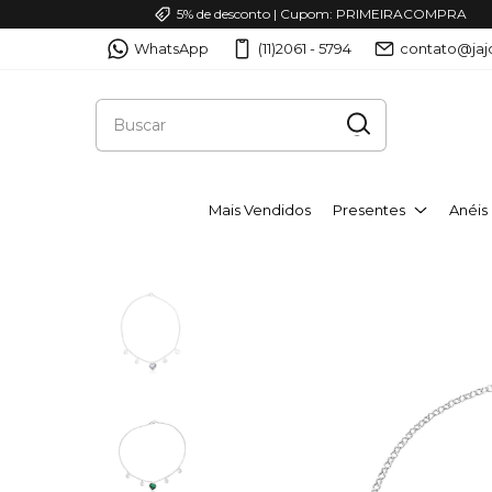
5% de desconto | Cupom: PRIMEIRACOMPRA
WhatsApp
(11)2061 - 5794
contato@jaj
Mais Vendidos
Presentes
Anéis