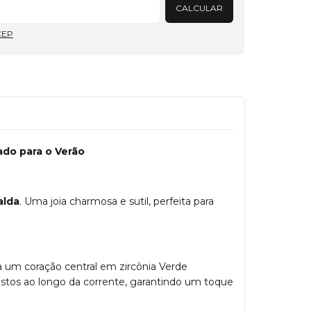
CALCULAR
CEP
ado para o Verão
alda
. Uma joia charmosa e sutil, perfeita para
a um coração central em zircônia Verde
ostos ao longo da corrente, garantindo um toque