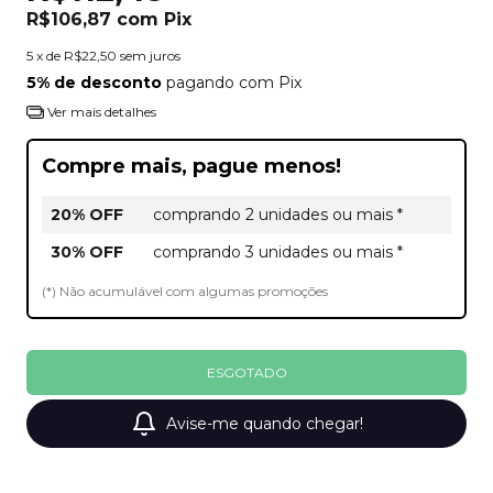
R$106,87
com
Pix
5
x de
R$22,50
sem juros
5% de desconto
pagando com Pix
Ver mais detalhes
Compre mais, pague menos!
20% OFF
comprando 2 unidades ou mais *
30% OFF
comprando 3 unidades ou mais *
(*) Não acumulável com algumas promoções
Avise-me quando chegar!