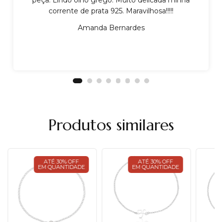
corrente de prata 925. Maravilhosa!!!!!
Amanda Bernardes
Produtos similares
ATÉ 30% OFF
ATÉ 30% OFF
EM QUANTIDADE
EM QUANTIDADE