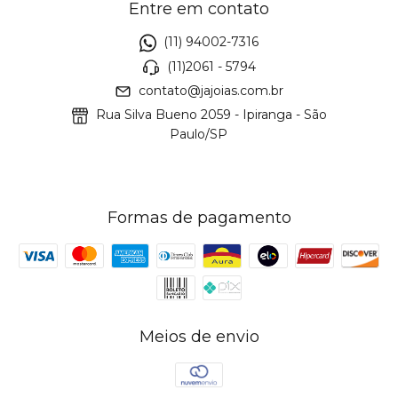
Entre em contato
(11) 94002-7316
(11)2061 - 5794
contato@jajoias.com.br
Rua Silva Bueno 2059 - Ipiranga - São
Paulo/SP
Formas de pagamento
Meios de envio