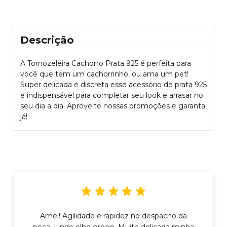
Descrição
A Tornozeleira Cachorro Prata 925 é perfeita para
você que tem um cachorrinho, ou ama um pet!
Super delicada e discreta esse acessório de prata 925
é indispensável para completar seu look e arrasar no
seu dia a dia. Aproveite nossas promoções e garanta
já!
Amei! Agilidade e rapidez no despacho da
peça. Lindo olho grego. Muito delicada minha