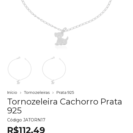
Início
Tornozeleiras
Prata 925
Tornozeleira Cachorro Prata
925
Código
JATORN17
R$112,49