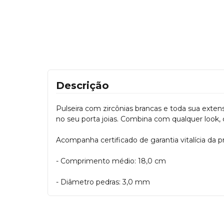
Descrição
Pulseira com zircônias brancas e toda sua extens
no seu porta joias. Combina com qualquer look, c
Acompanha certificado de garantia vitalícia da p
- Comprimento médio: 18,0 cm
- Diâmetro pedras: 3,0 mm