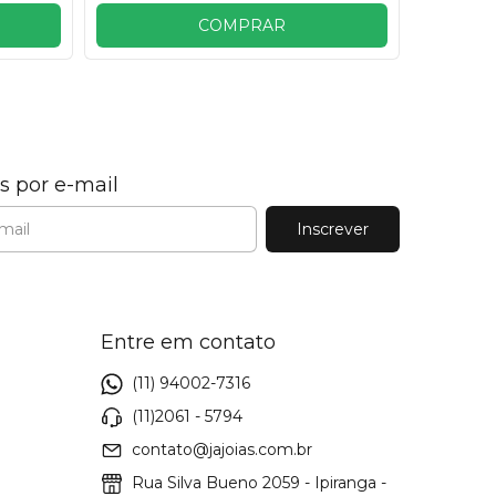
COMPRAR
s por e-mail
Entre em contato
(11) 94002-7316
(11)2061 - 5794
contato@jajoias.com.br
Rua Silva Bueno 2059 - Ipiranga -