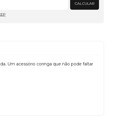
CALCULAR
CEP
cada. Um acessório coringa que não pode faltar