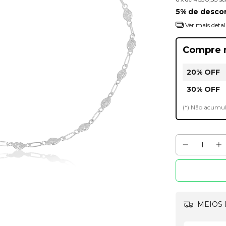
5% de desco
Ver mais detal
Compre 
20% OFF
30% OFF
(*) Não acumu
MEIOS 