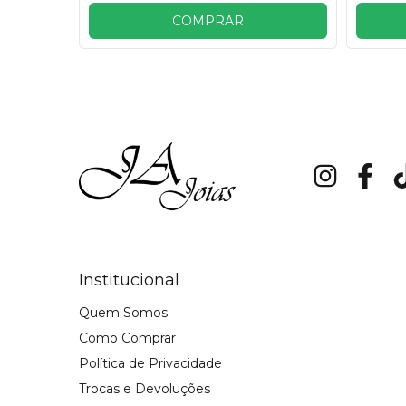
os
COMPRAR
Institucional
Quem Somos
Como Comprar
Política de Privacidade
Trocas e Devoluções