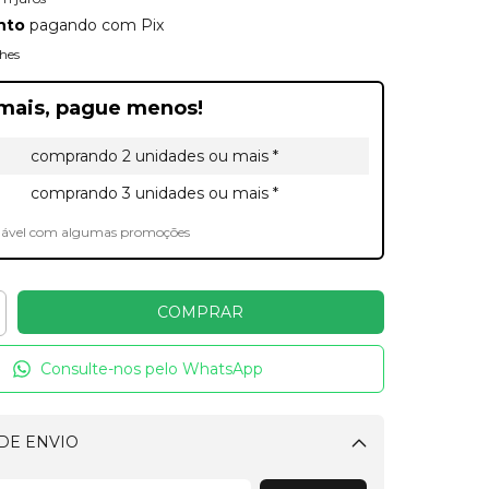
nto
pagando com Pix
hes
mais, pague menos!
comprando 2 unidades ou mais *
comprando 3 unidades ou mais *
lável com algumas promoções
Consulte-nos pelo WhatsApp
DE ENVIO
Alterar CEP