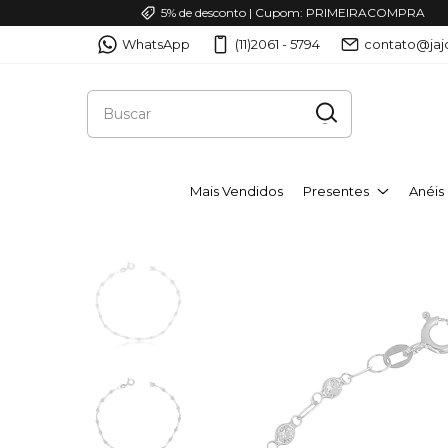
5% de desconto | Cupom: PRIMEIRACOMPRA
WhatsApp
(11)2061 - 5794
contato@jaj
Mais Vendidos
Presentes
Anéis