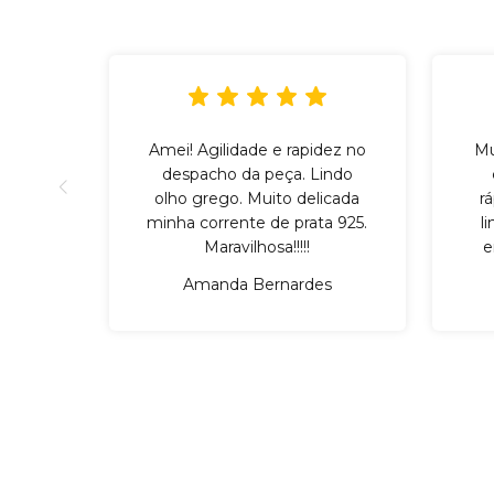
Amei! Agilidade e rapidez no
Mu
despacho da peça. Lindo
olho grego. Muito delicada
r
minha corrente de prata 925.
l
Maravilhosa!!!!!
e
Amanda Bernardes