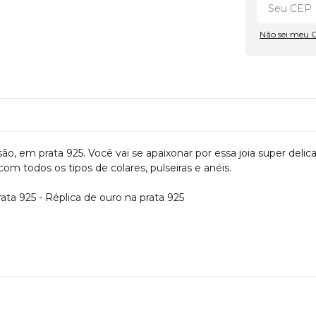
Não sei meu 
ão, em prata 925. Você vai se apaixonar por essa joia super deli
om todos os tipos de colares, pulseiras e anéis.
rata 925 - Réplica de ouro na prata 925