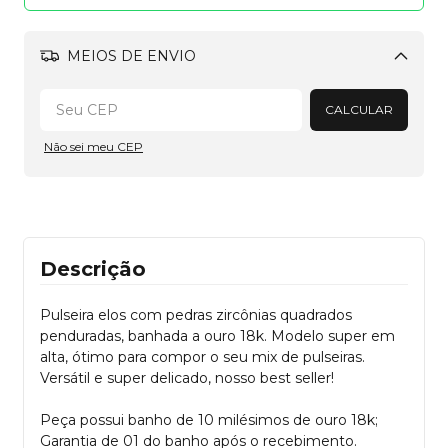
MEIOS DE ENVIO
Alterar CEP
CALCULAR
Não sei meu CEP
Descrição
Pulseira elos com pedras zircônias quadrados
penduradas, banhada a ouro 18k. Modelo super em
alta, ótimo para compor o seu mix de pulseiras.
Versátil e super delicado, nosso best seller!
Peça possui banho de 10 milésimos de ouro 18k;
Garantia de 01 do banho após o recebimento.