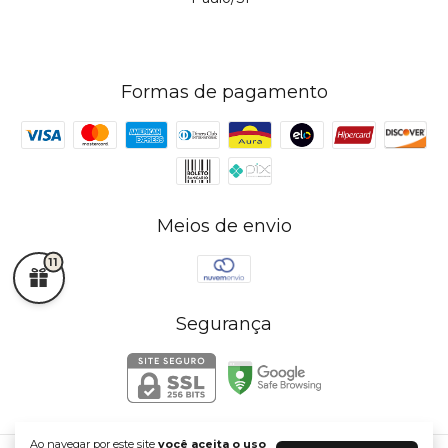
Formas de pagamento
Meios de envio
11
Segurança
Ao navegar por este site
você aceita o uso