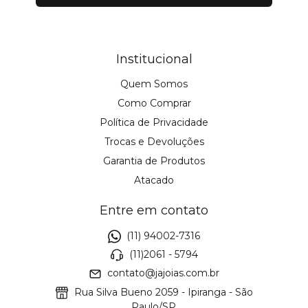
Institucional
Quem Somos
Como Comprar
Política de Privacidade
Trocas e Devoluções
Garantia de Produtos
Atacado
Entre em contato
(11) 94002-7316
(11)2061 - 5794
contato@jajoias.com.br
Rua Silva Bueno 2059 - Ipiranga - São
Paulo/SP