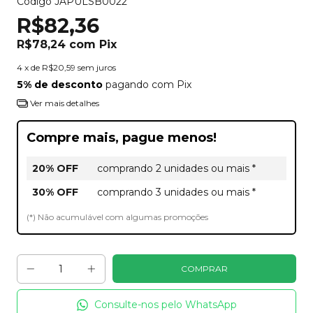
Código
JAPULSB0022
R$82,36
R$78,24
com
Pix
4
x de
R$20,59
sem juros
5% de desconto
pagando com Pix
Ver mais detalhes
Compre mais, pague menos!
20% OFF
comprando 2 unidades ou mais *
30% OFF
comprando 3 unidades ou mais *
(*) Não acumulável com algumas promoções
Consulte-nos pelo WhatsApp