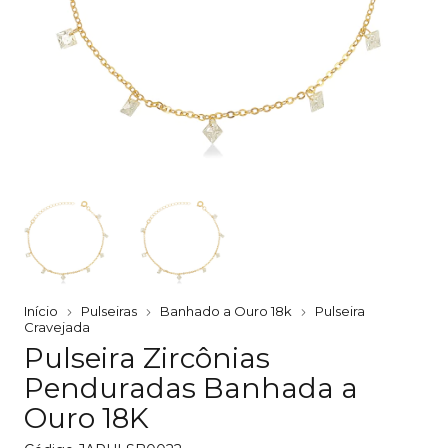
Início
Pulseiras
Banhado a Ouro 18k
Pulseira
Cravejada
Pulseira Zircônias
Penduradas Banhada a
Ouro 18K