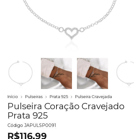
Início
Pulseiras
Prata 925
Pulseira Cravejada
Pulseira Coração Cravejado
Prata 925
Código
JAPULSP0091
R$116,99