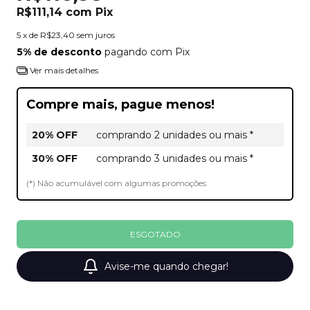
R$111,14
com
Pix
5
x de
R$23,40
sem juros
5% de desconto
pagando com Pix
Ver mais detalhes
Compre mais, pague menos!
20% OFF
comprando 2 unidades ou mais *
30% OFF
comprando 3 unidades ou mais *
(*) Não acumulável com algumas promoções
Avise-me quando chegar!