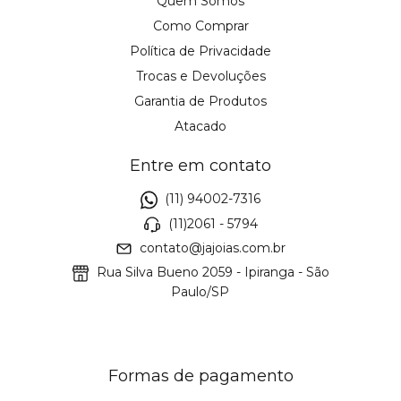
Quem Somos
Como Comprar
Política de Privacidade
Trocas e Devoluções
Garantia de Produtos
Atacado
Entre em contato
(11) 94002-7316
(11)2061 - 5794
contato@jajoias.com.br
Rua Silva Bueno 2059 - Ipiranga - São
Paulo/SP
Formas de pagamento