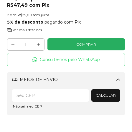
R$47,49
com
Pix
2
x de
R$25,00
sem juros
5% de desconto
pagando com Pix
Ver mais detalhes
Consulte-nos pelo WhatsApp
MEIOS DE ENVIO
Alterar CEP
CALCULAR
Não sei meu CEP