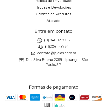
Política de Privacidade
Trocas e Devoluções
Garantia de Produtos
Atacado
Entre em contato
(11) 94002-7316
(11)2061 - 5794
contato@jajoias.com.br
Rua Silva Bueno 2059 - Ipiranga - São
Paulo/SP
Formas de pagamento