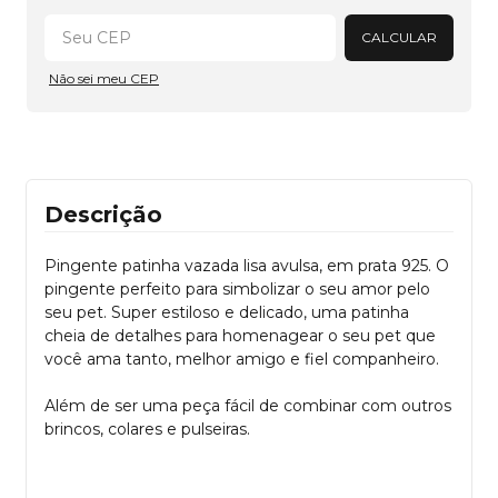
Alterar CEP
CALCULAR
Não sei meu CEP
Descrição
Pingente patinha vazada lisa avulsa, em prata 925. O
pingente perfeito para simbolizar o seu amor pelo
seu pet. Super estiloso e delicado, uma patinha
cheia de detalhes para homenagear o seu pet que
você ama tanto, melhor amigo e fiel companheiro.
Além de ser uma peça fácil de combinar com outros
brincos, colares e pulseiras.