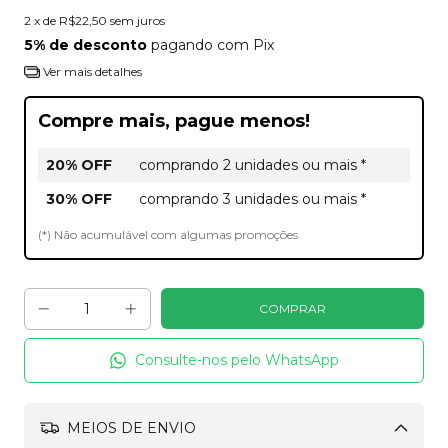
2
x de
R$22,50
sem juros
5% de desconto
pagando com Pix
Ver mais detalhes
Compre mais, pague menos!
20% OFF
comprando 2 unidades ou mais *
30% OFF
comprando 3 unidades ou mais *
(*) Não acumulável com algumas promoções
Consulte-nos pelo WhatsApp
MEIOS DE ENVIO