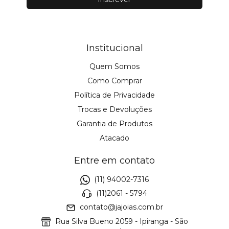
Institucional
Quem Somos
Como Comprar
Política de Privacidade
Trocas e Devoluções
Garantia de Produtos
Atacado
Entre em contato
(11) 94002-7316
(11)2061 - 5794
contato@jajoias.com.br
Rua Silva Bueno 2059 - Ipiranga - São