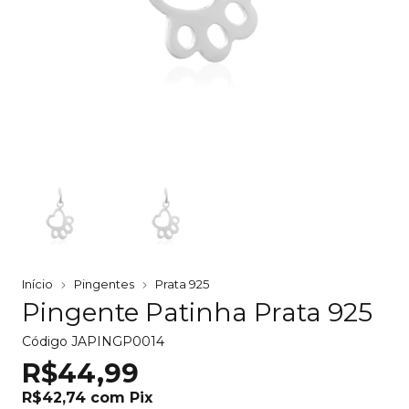
Início
Pingentes
Prata 925
Pingente Patinha Prata 925
Código
JAPINGP0014
R$44,99
R$42,74
com
Pix