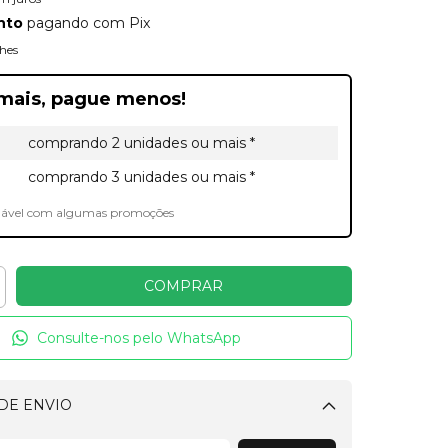
nto
pagando com Pix
hes
mais, pague menos!
comprando 2 unidades ou mais *
comprando 3 unidades ou mais *
lável com algumas promoções
Consulte-nos pelo WhatsApp
DE ENVIO
Alterar CEP