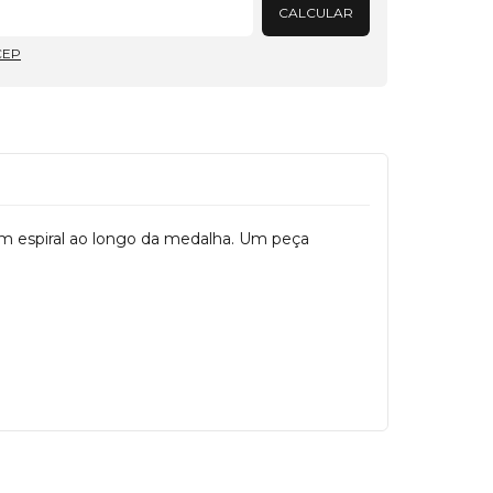
CALCULAR
CEP
em espiral ao longo da medalha. Um peça