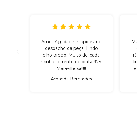
Amei! Agilidade e rapidez no
Mu
despacho da peça. Lindo
olho grego. Muito delicada
r
minha corrente de prata 925.
l
Maravilhosa!!!!!
e
Amanda Bernardes