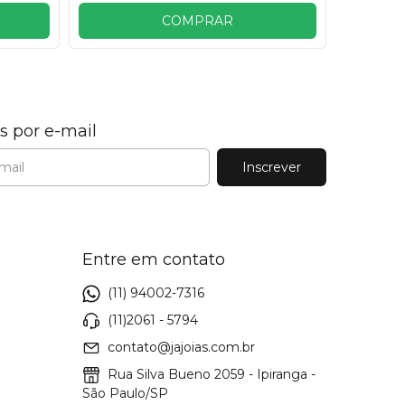
COMPRAR
s por e-mail
Entre em contato
(11) 94002-7316
(11)2061 - 5794
contato@jajoias.com.br
Rua Silva Bueno 2059 - Ipiranga -
São Paulo/SP