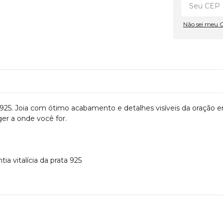
Não sei meu 
 925. Joia com ótimo acabamento e detalhes visíveis da oração 
ger a onde você for.
a vitalícia da prata 925