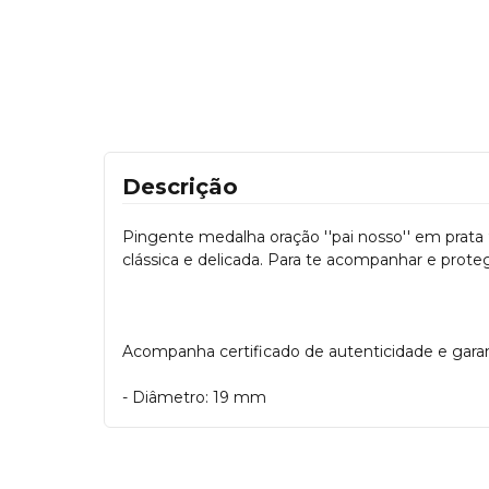
Descrição
Pingente medalha oração ''pai nosso'' em prata
clássica e delicada. Para te acompanhar e prote
Acompanha certificado de autenticidade e garanti
- Diâmetro: 19 mm