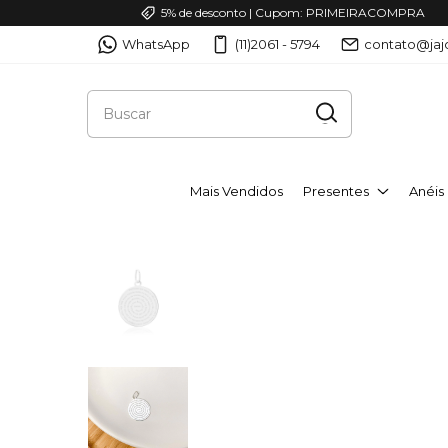
5% de desconto | Cupom: PRIMEIRACOMPRA
WhatsApp
(11)2061 - 5794
contato@jaj
Mais Vendidos
Presentes
Anéis