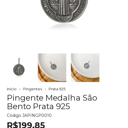
Início
Pingentes
Prata 925
Pingente Medalha São
Bento Prata 925
Código
JAPINGP0010
R$199,85