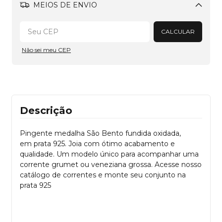
MEIOS DE ENVIO
Alterar CEP
CALCULAR
Não sei meu CEP
Descrição
Pingente medalha São Bento fundida oxidada,
em prata 925. Joia com ótimo acabamento e
qualidade. Um modelo único para acompanhar uma
corrente grumet ou veneziana grossa. Acesse nosso
catálogo de correntes e monte seu conjunto na
prata 925