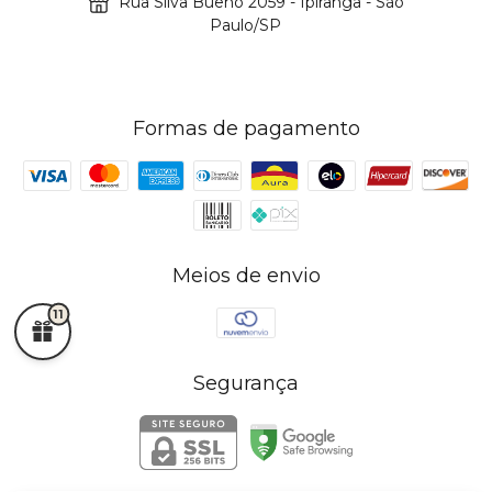
Rua Silva Bueno 2059 - Ipiranga - São
Paulo/SP
Formas de pagamento
Meios de envio
11
Segurança