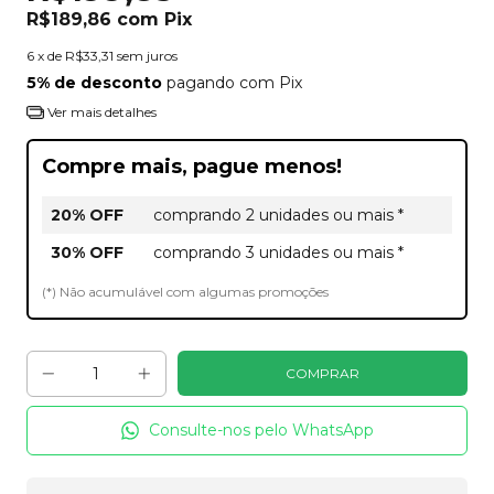
R$189,86
com
Pix
6
x de
R$33,31
sem juros
5% de desconto
pagando com Pix
Ver mais detalhes
Compre mais, pague menos!
20% OFF
comprando 2 unidades ou mais *
30% OFF
comprando 3 unidades ou mais *
(*) Não acumulável com algumas promoções
Consulte-nos pelo WhatsApp