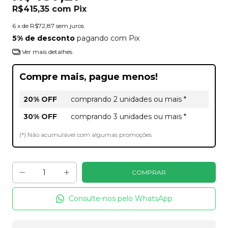
R$415,35
com
Pix
6
x de
R$72,87
sem juros
5% de desconto
pagando com Pix
Ver mais detalhes
Compre mais, pague menos!
20% OFF
comprando 2 unidades ou mais *
30% OFF
comprando 3 unidades ou mais *
(*) Não acumulável com algumas promoções
Consulte-nos pelo WhatsApp