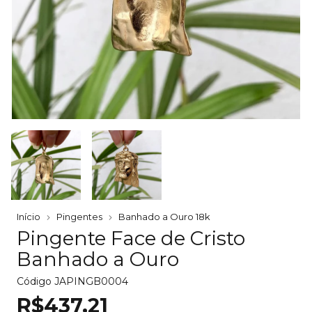
Início
Pingentes
Banhado a Ouro 18k
Pingente Face de Cristo
Banhado a Ouro
Código
JAPINGB0004
R$437,21