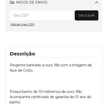
MEIOS DE ENVIO
Alterar CEP
CALCULAR
Não sei meu CEP
Descrição
Pingente banhado a ouro 18k com a imagem da
face de Cristo.
Possui banho de 10 milésimos de ouro 18k;
Acompanha certificado de garantia de 01 ano do
banho