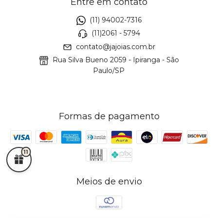
Entre em contato
(11) 94002-7316
(11)2061 - 5794
contato@jajoias.com.br
Rua Silva Bueno 2059 - Ipiranga - São
Paulo/SP
Formas de pagamento
11
Meios de envio