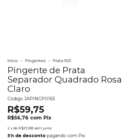
Início
Pingentes
Prata 925
Pingente de Prata
Separador Quadrado Rosa
Claro
Código
JAPINGP0163
R$59,75
R$56,76
com
Pix
2
x de
R$29,88
sem juros
5% de desconto
pagando com Pix