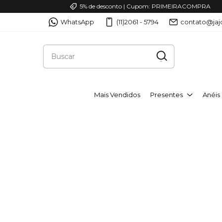
5% de desconto | Cupom: PRIMEIRACOMPRA
WhatsApp
(11)2061 - 5794
contato@jaj
Mais Vendidos
Presentes
Anéis