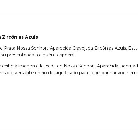
 Zircônias Azuis
rata Nossa Senhora Aparecida Cravejada Zircônias Azuis. Esta j
a ou presenteada a alguém especial.
e exibe a imagem delicada de Nossa Senhora Aparecida, adornad
essório versátil e cheio de significado para acompanhar você 