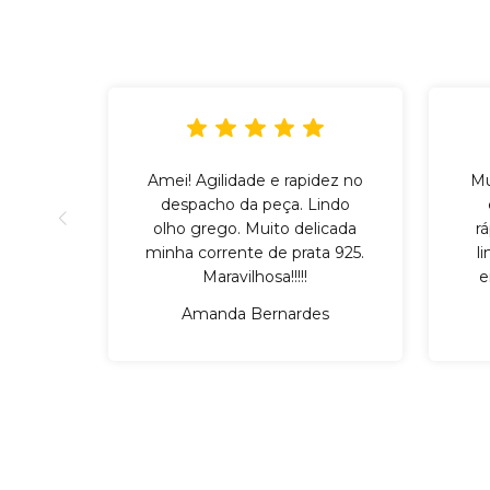
Amei! Agilidade e rapidez no
Mu
despacho da peça. Lindo
olho grego. Muito delicada
r
minha corrente de prata 925.
l
Maravilhosa!!!!!
e
Amanda Bernardes