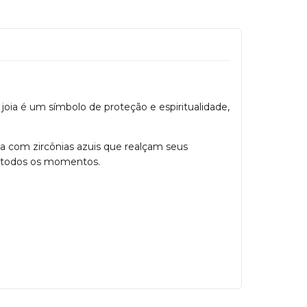
oia é um símbolo de proteção e espiritualidade,
a com zircônias azuis que realçam seus
em todos os momentos.