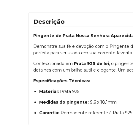
Descrição
Pingente de Prata Nossa Senhora Aparecida
Demonstre sua fé e devoção com o Pingente de P
perfeita para ser usada em sua corrente favorit
Confeccionado em
Prata 925 de lei
, o pingent
detalhes com um brilho sutil e elegante. Um ac
Especificações Técnicas:
Material:
Prata 925
Medidas do pingente:
9,6 x 18,1mm
Garantia:
Permanente referente à Prata 925