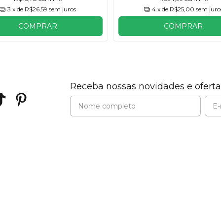
3
x de
R$26,59
sem juros
4
x de
R$25,00
sem juro
COMPRAR
COMPRAR
Receba nossas novidades e oferta