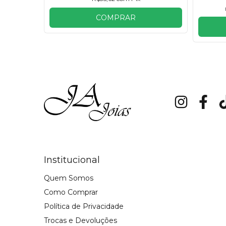
ros
COMPRAR
Institucional
Quem Somos
Como Comprar
Política de Privacidade
Trocas e Devoluções