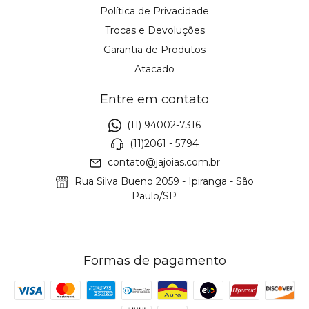
Política de Privacidade
Trocas e Devoluções
Garantia de Produtos
Atacado
Entre em contato
(11) 94002-7316
(11)2061 - 5794
contato@jajoias.com.br
Rua Silva Bueno 2059 - Ipiranga - São
Paulo/SP
Formas de pagamento