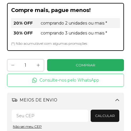
Compre mais, pague menos!
20% OFF
comprando 2 unidades ou mais *
30% OFF
comprando 3 unidades ou mais *
(*) Não acumulável com algumas promoções
Consulte-nos pelo WhatsApp
MEIOS DE ENVIO
Alterar CEP
CALCULAR
Não sei meu CEP