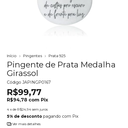
Início
Pingentes
Prata 925
Pingente de Prata Medalha
Girassol
Código
JAPINGP0167
R$99,77
R$94,78
com
Pix
4
x de
R$24,94
sem juros
5% de desconto
pagando com Pix
Ver mais detalhes