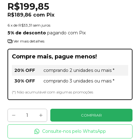
R$199,85
R$189,86
com
Pix
6
x de
R$33,31
sem juros
5% de desconto
pagando com Pix
Ver mais detalhes
Compre mais, pague menos!
20% OFF
comprando 2 unidades ou mais *
30% OFF
comprando 3 unidades ou mais *
(*) Não acumulável com algumas promoções
Consulte-nos pelo WhatsApp