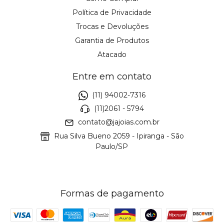
Política de Privacidade
Trocas e Devoluções
Garantia de Produtos
Atacado
Entre em contato
(11) 94002-7316
(11)2061 - 5794
contato@jajoias.com.br
Rua Silva Bueno 2059 - Ipiranga - São
Paulo/SP
Formas de pagamento