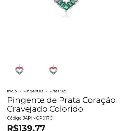
Início
Pingentes
Prata 925
Pingente de Prata Coração
Cravejado Colorido
Código
JAPINGP0170
R$139,77