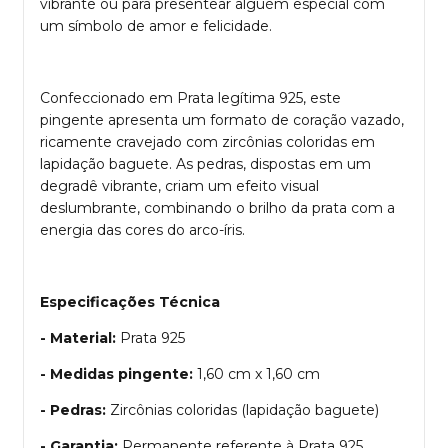
vibrante ou para presentear alguém especial com
um símbolo de amor e felicidade.
Confeccionado em Prata legítima 925, este
pingente apresenta um formato de coração vazado,
ricamente cravejado com zircônias coloridas em
lapidação baguete. As pedras, dispostas em um
degradê vibrante, criam um efeito visual
deslumbrante, combinando o brilho da prata com a
energia das cores do arco-íris.
Especificações Técnica
- Material:
Prata 925
- Medidas pingente:
1,60 cm x 1,60 cm
- Pedras:
Zircônias coloridas (lapidação baguete)
- Garantia:
Permanente referente à Prata 925