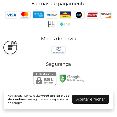
Formas de pagamento
Meios de envio
11
Segurança
Ao navegar por este site
você aceita o uso
Aceitar e fechar
de cookies
para agilizar a sua experiência
J A JOIAS
de compra.
©2026. J A JOIAS - 72765225000140. Todos os direitos reservados.