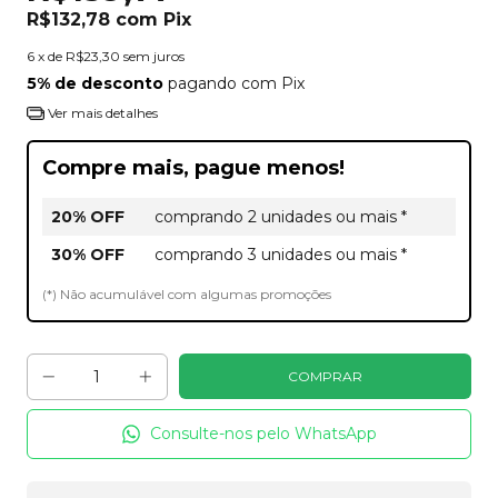
R$132,78
com
Pix
6
x de
R$23,30
sem juros
5% de desconto
pagando com Pix
Ver mais detalhes
Compre mais, pague menos!
20% OFF
comprando 2 unidades ou mais *
30% OFF
comprando 3 unidades ou mais *
(*) Não acumulável com algumas promoções
Consulte-nos pelo WhatsApp