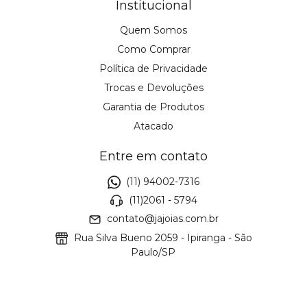
Institucional
Quem Somos
Como Comprar
Política de Privacidade
Trocas e Devoluções
Garantia de Produtos
Atacado
Entre em contato
(11) 94002-7316
(11)2061 - 5794
contato@jajoias.com.br
Rua Silva Bueno 2059 - Ipiranga - São
Paulo/SP