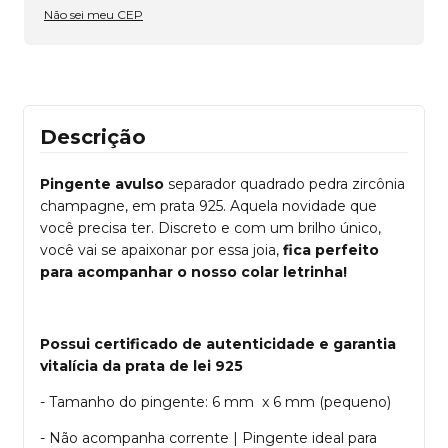
Não sei meu CEP
Descrição
Pingente avulso
separador quadrado pedra zircônia
champagne, em prata 925. Aquela novidade que
você precisa ter. Discreto e com um brilho único,
você vai se apaixonar por essa joia,
fica perfeito
para acompanhar o nosso colar letrinha!
Possui certificado de autenticidade e garantia
vitalícia da prata de lei 925
- Tamanho do pingente: 6 mm x 6 mm (pequeno)
- Não acompanha corrente | Pingente ideal para