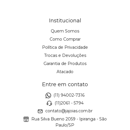
Institucional
Quem Somos
Como Comprar
Política de Privacidade
Trocas e Devoluções
Garantia de Produtos
Atacado
Entre em contato
(11) 94002-7316
(11)2061 - 5794
contato@jajoias.com.br
Rua Silva Bueno 2059 - Ipiranga - São
Paulo/SP