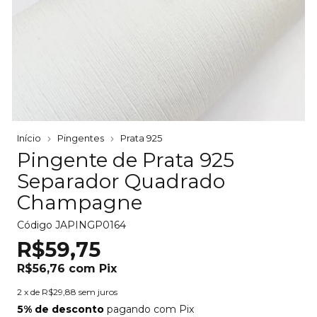
Início
Pingentes
Prata 925
Pingente de Prata 925
Separador Quadrado
Champagne
Código
JAPINGP0164
R$59,75
R$56,76
com
Pix
2
x de
R$29,88
sem juros
5% de desconto
pagando com Pix