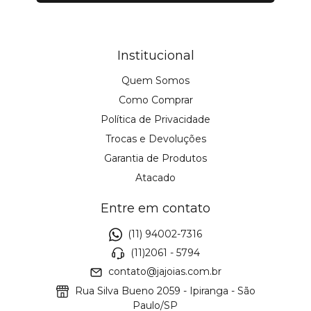
Institucional
Quem Somos
Como Comprar
Política de Privacidade
Trocas e Devoluções
Garantia de Produtos
Atacado
Entre em contato
(11) 94002-7316
(11)2061 - 5794
contato@jajoias.com.br
Rua Silva Bueno 2059 - Ipiranga - São
Paulo/SP