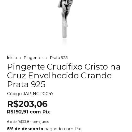
Início
Pingentes
Prata 925
Pingente Crucifixo Cristo na
Cruz Envelhecido Grande
Prata 925
Código
JAPINGP0047
R$203,06
R$192,91
com
Pix
6
x de
R$33,84
sem juros
5% de desconto
pagando com Pix