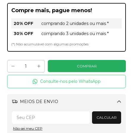
Compre mais, pague menos!
20% OFF
comprando 2 unidades ou mais *
30% OFF
comprando 3 unidades ou mais *
(*) Não acumulável com algumas promoções
Consulte-nos pelo WhatsApp
MEIOS DE ENVIO
Alterar CEP
CALCULAR
Não sei meu CEP