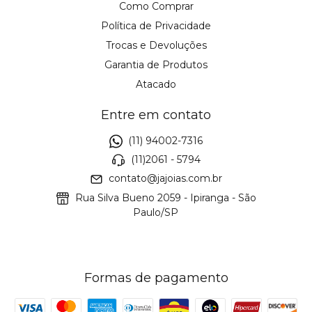
Como Comprar
Política de Privacidade
Trocas e Devoluções
Garantia de Produtos
Atacado
Entre em contato
(11) 94002-7316
(11)2061 - 5794
contato@jajoias.com.br
Rua Silva Bueno 2059 - Ipiranga - São
Paulo/SP
Formas de pagamento