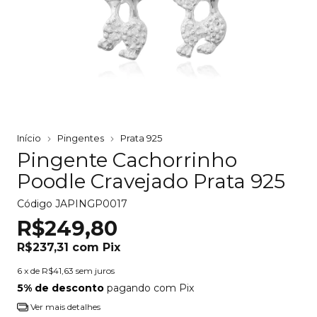
Início
Pingentes
Prata 925
Pingente Cachorrinho
Poodle Cravejado Prata 925
Código
JAPINGP0017
R$249,80
R$237,31
com
Pix
6
x de
R$41,63
sem juros
5% de desconto
pagando com Pix
Ver mais detalhes