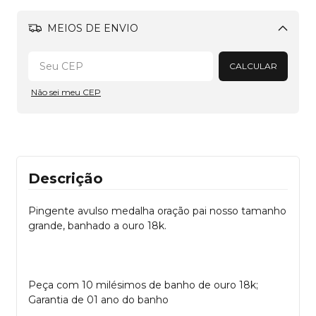
MEIOS DE ENVIO
Alterar CEP
CALCULAR
Não sei meu CEP
Descrição
Pingente avulso medalha oração pai nosso tamanho
grande, banhado a ouro 18k.
Peça com 10 milésimos de banho de ouro 18k;
Garantia de 01 ano do banho