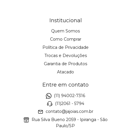
Institucional
Quem Somos
Como Comprar
Política de Privacidade
Trocas e Devoluções
Garantia de Produtos
Atacado
Entre em contato
(11) 94002-7316
(11)2061 - 5794
contato@jajoias.com.br
Rua Silva Bueno 2059 - Ipiranga - São
Paulo/SP