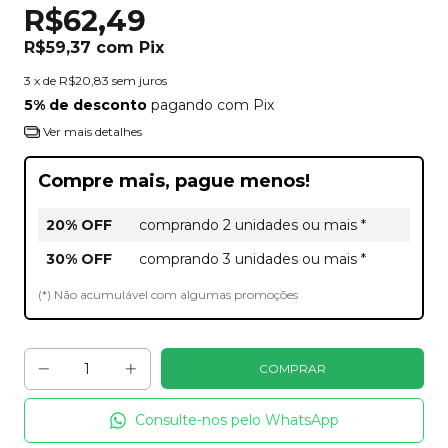
R$62,49
R$59,37
com
Pix
3
x de
R$20,83
sem juros
5% de desconto
pagando com Pix
Ver mais detalhes
Compre mais, pague menos!
20% OFF
comprando 2 unidades ou mais *
30% OFF
comprando 3 unidades ou mais *
(*) Não acumulável com algumas promoções
Consulte-nos pelo WhatsApp