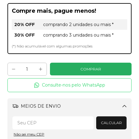
Compre mais, pague menos!
20% OFF
comprando 2 unidades ou mais *
30% OFF
comprando 3 unidades ou mais *
(*) Não acumulável com algumas promoções
Consulte-nos pelo WhatsApp
MEIOS DE ENVIO
Alterar CEP
CALCULAR
Não sei meu CEP