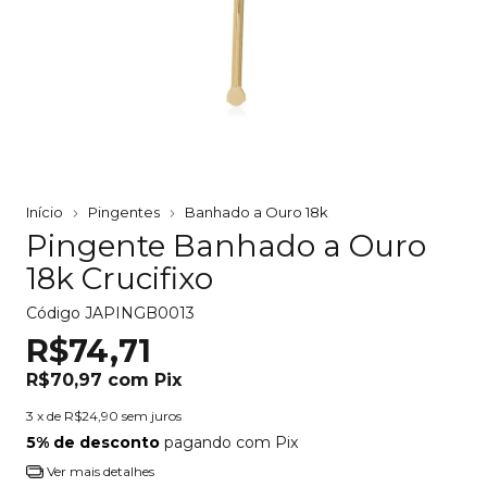
Início
Pingentes
Banhado a Ouro 18k
Pingente Banhado a Ouro
18k Crucifixo
Código
JAPINGB0013
R$74,71
R$70,97
com
Pix
3
x de
R$24,90
sem juros
5% de desconto
pagando com Pix
Ver mais detalhes