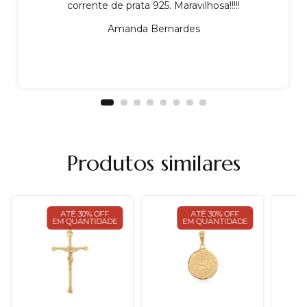
corrente de prata 925. Maravilhosa!!!!!
Amanda Bernardes
Produtos similares
ATÉ 30% OFF
ATÉ 30% OFF
EM QUANTIDADE
EM QUANTIDADE