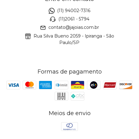
(11) 94002-7316
(11)2061 - 5794
contato@jajoias.com.br
Rua Silva Bueno 2059 - Ipiranga - São
Paulo/SP
Formas de pagamento
Meios de envio