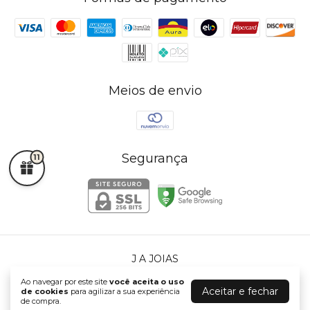
Meios de envio
Segurança
11
J A JOIAS
©2026. J A JOIAS - 72765225000140. Todos os direitos reservados.
Ao navegar por este site
você aceita o uso
Aceitar e fechar
de cookies
para agilizar a sua experiência
de compra.