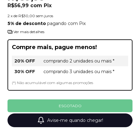
R$56,99
com
Pix
2
x de
R$30,00
sem juros
5% de desconto
pagando com Pix
Ver mais detalhes
Compre mais, pague menos!
20% OFF
comprando 2 unidades ou mais *
30% OFF
comprando 3 unidades ou mais *
(*) Não acumulável com algumas promoções
Avise-me quando chegar!