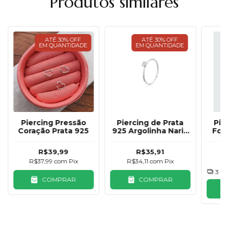
Produtos similares
ATÉ 30% OFF
ATÉ 30% OFF
EM QUANTIDADE
EM QUANTIDADE
Piercing Pressão
Piercing de Prata
Pie
Coração Prata 925
925 Argolinha Nariz
Fol
Zircônia 9mm
R$39,99
R$35,91
R$37,99
com
Pix
R$34,11
com
Pix
R
3
x 
COMPRAR
COMPRAR