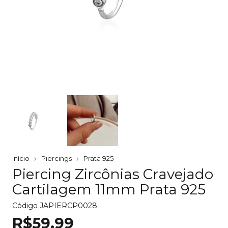
Início
Piercings
Prata 925
Piercing Zircônias Cravejado
Cartilagem 11mm Prata 925
Código
JAPIERCP0028
R$59,99