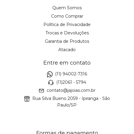
Quem Somos
Como Comprar
Política de Privacidade
Trocas e Devoluções
Garantia de Produtos
Atacado
Entre em contato
(11) 94002-7316
(11)2061 - 5794
contato@jajoias.com.br
Rua Silva Bueno 2059 - Ipiranga - São
Paulo/SP
Formas de pagamento