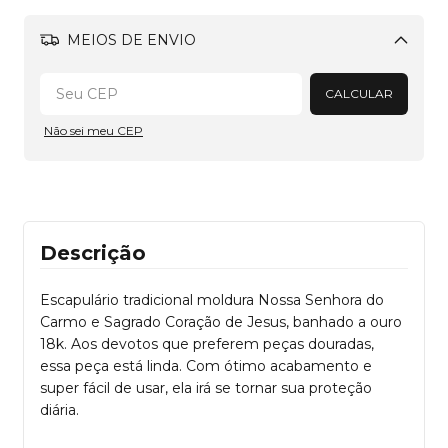
MEIOS DE ENVIO
Alterar CEP
CALCULAR
Não sei meu CEP
Descrição
Escapulário tradicional moldura Nossa Senhora do
Carmo e Sagrado Coração de Jesus, banhado a ouro
18k. Aos devotos que preferem peças douradas,
essa peça está linda. Com ótimo acabamento e
super fácil de usar, ela irá se tornar sua proteção
diária.