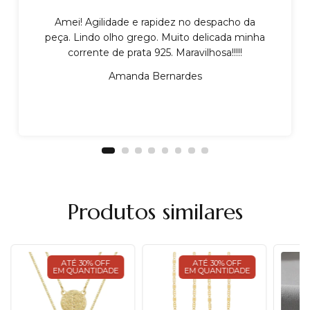
Amei! Agilidade e rapidez no despacho da
peça. Lindo olho grego. Muito delicada minha
corrente de prata 925. Maravilhosa!!!!!
Amanda Bernardes
Produtos similares
ATÉ 30% OFF
ATÉ 30% OFF
EM QUANTIDADE
EM QUANTIDADE