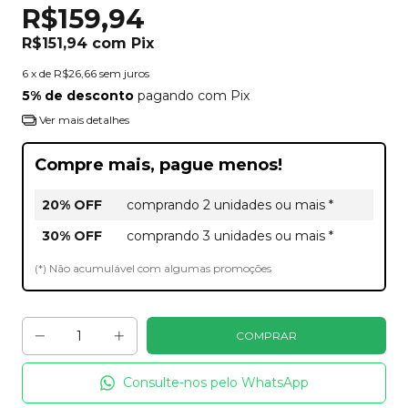
R$159,94
R$151,94
com
Pix
6
x de
R$26,66
sem juros
5% de desconto
pagando com Pix
Ver mais detalhes
Compre mais, pague menos!
20% OFF
comprando 2 unidades ou mais *
30% OFF
comprando 3 unidades ou mais *
(*) Não acumulável com algumas promoções
Consulte-nos pelo WhatsApp