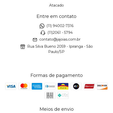
Atacado
Entre em contato
(11) 94002-7316
(11)2061 - 5794
contato@jajoias.com.br
Rua Silva Bueno 2059 - Ipiranga - São
Paulo/SP
Formas de pagamento
Meios de envio