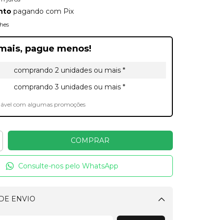
nto
pagando com Pix
hes
mais, pague menos!
comprando 2 unidades ou mais *
comprando 3 unidades ou mais *
lável com algumas promoções
Consulte-nos pelo WhatsApp
DE ENVIO
Alterar CEP