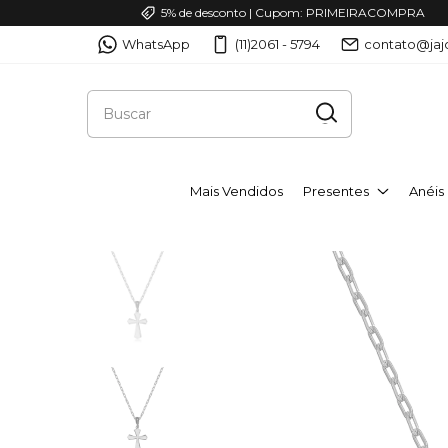
5% de desconto | Cupom: PRIMEIRACOMPRA
WhatsApp
(11)2061 - 5794
contato@jaj
Mais Vendidos
Presentes
Anéis