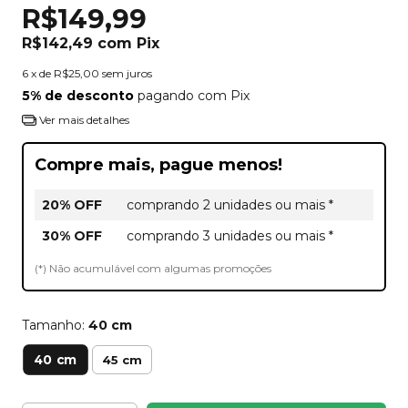
R$149,99
R$142,49
com
Pix
6
x de
R$25,00
sem juros
5% de desconto
pagando com Pix
Ver mais detalhes
Compre mais, pague menos!
20% OFF
comprando 2 unidades ou mais *
30% OFF
comprando 3 unidades ou mais *
(*) Não acumulável com algumas promoções
Tamanho:
40 cm
40 cm
45 cm