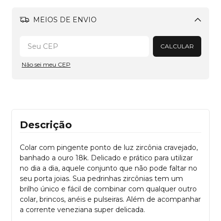
MEIOS DE ENVIO
Alterar CEP
CALCULAR
Não sei meu CEP
Descrição
Colar com pingente ponto de luz zircônia cravejado,
banhado a ouro 18k. Delicado e prático para utilizar
no dia a dia, aquele conjunto que não pode faltar no
seu porta joias. Sua pedrinhas zircônias tem um
brilho único e fácil de combinar com qualquer outro
colar, brincos, anéis e pulseiras. Além de acompanhar
a corrente veneziana super delicada.