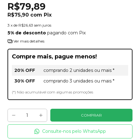
R$79,89
R$75,90
com
Pix
3
x de
R$26,63
sem juros
5% de desconto
pagando com Pix
Ver mais detalhes
Compre mais, pague menos!
20% OFF
comprando 2 unidades ou mais *
30% OFF
comprando 3 unidades ou mais *
(*) Não acumulável com algumas promoções
Consulte-nos pelo WhatsApp