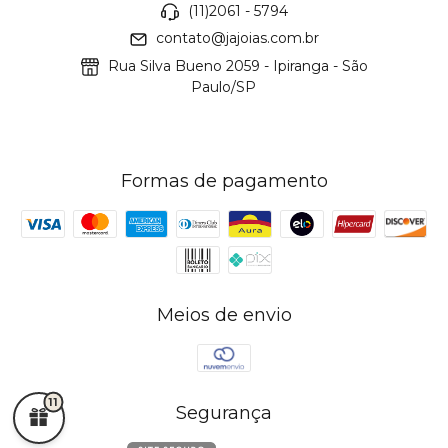
(11)2061 - 5794
contato@jajoias.com.br
Rua Silva Bueno 2059 - Ipiranga - São
Paulo/SP
Formas de pagamento
Meios de envio
11
Segurança