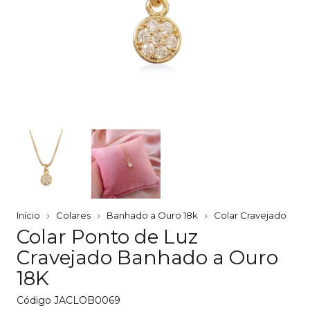
Início
Colares
Banhado a Ouro 18k
Colar Cravejado
Colar Ponto de Luz
Cravejado Banhado a Ouro
18K
Código
JACLOB0069