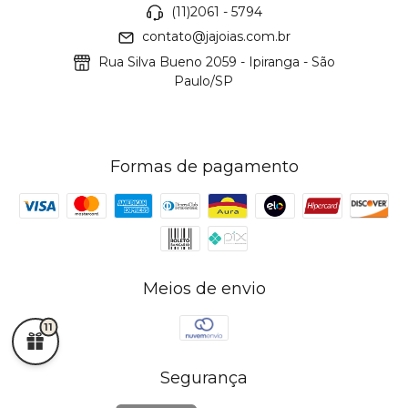
(11)2061 - 5794
contato@jajoias.com.br
Rua Silva Bueno 2059 - Ipiranga - São
Paulo/SP
Formas de pagamento
Meios de envio
11
Segurança