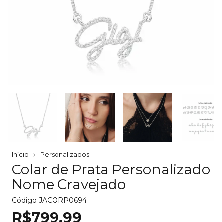
Início
Personalizados
Colar de Prata Personalizado
Nome Cravejado
Código
JACORP0694
R$799,99