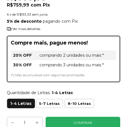
R$759,99
com
Pix
6
x de
R$133,33
sem juros
5% de desconto
pagando com Pix
Ver mais detalhes
Compre mais, pague menos!
20% OFF
comprando 2 unidades ou mais *
30% OFF
comprando 3 unidades ou mais *
(*) Não acumulável com algumas promoções
Quantidade de Letras:
1-4 Letras
1-4 Letras
5-7 Letras
8-10 Letras