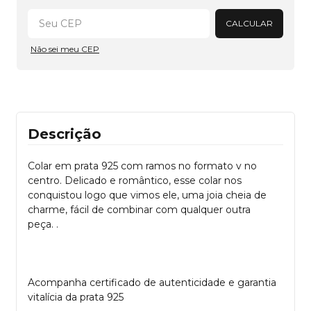
Alterar CEP
CALCULAR
Não sei meu CEP
Descrição
Colar em prata 925 com ramos no formato v no
centro. Delicado e romântico, esse colar nos
conquistou logo que vimos ele, uma joia cheia de
charme, fácil de combinar com qualquer outra
peça. .
Acompanha certificado de autenticidade e garantia
vitalícia da prata 925