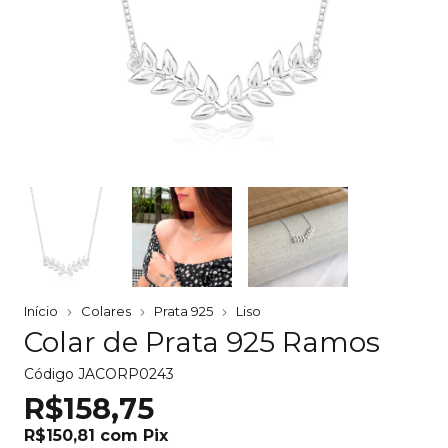
Início
Colares
Prata 925
Liso
Colar de Prata 925 Ramos
Código
JACORP0243
R$158,75
R$150,81
com
Pix