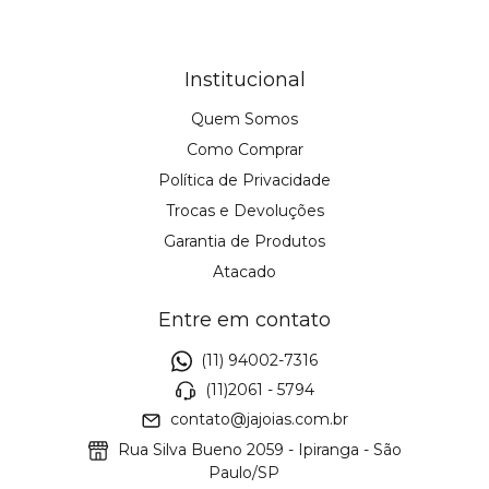
Institucional
Quem Somos
Como Comprar
Política de Privacidade
Trocas e Devoluções
Garantia de Produtos
Atacado
Entre em contato
(11) 94002-7316
(11)2061 - 5794
contato@jajoias.com.br
Rua Silva Bueno 2059 - Ipiranga - São
Paulo/SP