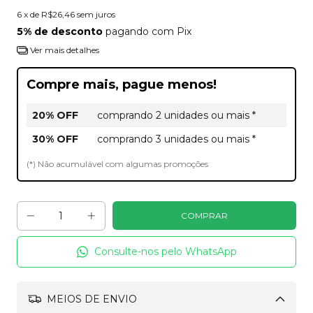
6
x de
R$26,46
sem juros
5% de desconto
pagando com Pix
Ver mais detalhes
Compre mais, pague menos!
20% OFF
comprando 2 unidades ou mais *
30% OFF
comprando 3 unidades ou mais *
(*) Não acumulável com algumas promoções
Consulte-nos pelo WhatsApp
MEIOS DE ENVIO