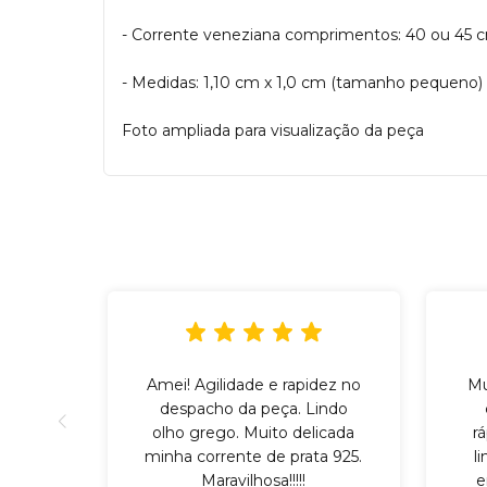
- Corrente veneziana comprimentos: 40 ou 45 
- Medidas: 1,10 cm x 1,0 cm (tamanho pequeno)
Foto ampliada para visualização da peça
Amei! Agilidade e rapidez no
Mu
despacho da peça. Lindo
olho grego. Muito delicada
r
minha corrente de prata 925.
l
Maravilhosa!!!!!
e