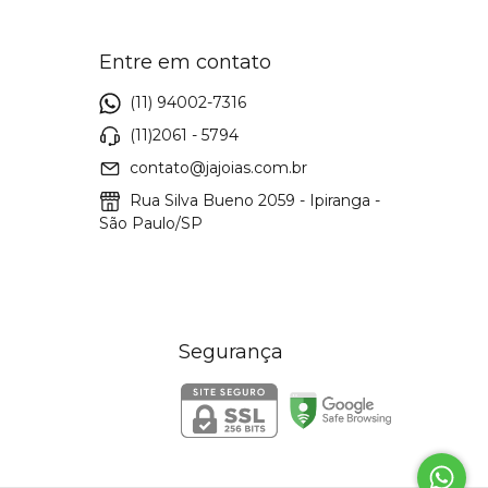
Entre em contato
(11) 94002-7316
(11)2061 - 5794
contato@jajoias.com.br
Rua Silva Bueno 2059 - Ipiranga -
São Paulo/SP
Segurança