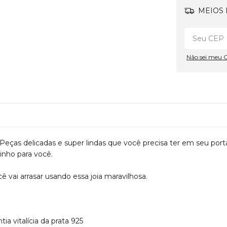
MEIOS 
Não sei meu 
Peças delicadas e super lindas que você precisa ter em seu porta j
inho para você.
ai arrasar usando essa joia maravilhosa.
a vitalícia da prata 925