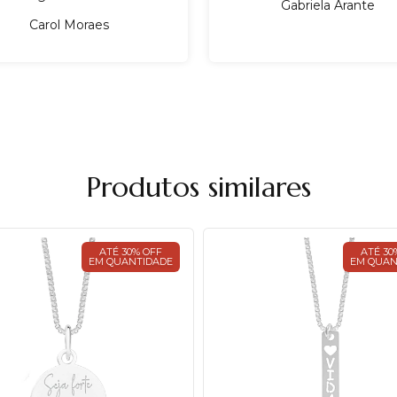
Gabriela Arante
Carol Moraes
Produtos similares
ATÉ 30% OFF
ATÉ 30
EM QUANTIDADE
EM QUAN