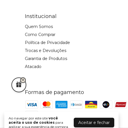
Institucional
Quem Somos
Como Comprar
Política de Privacidade
Trocas e Devoluções
Garantia de Produtos
Atacado
11
Formas de pagamento
Ao navegar por este site
você
Aceitar e fechar
aceita o uso de cookies
para
agilizar a sua experiência de compra.