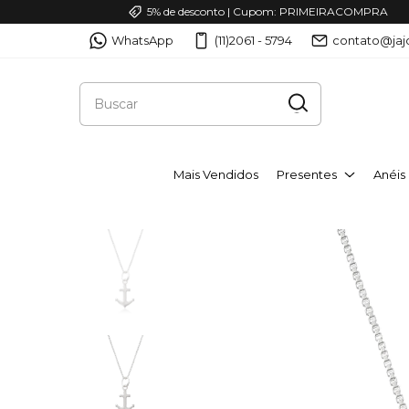
5% de desconto | Cupom: PRIMEIRACOMPRA
WhatsApp
(11)2061 - 5794
contato@jaj
Mais Vendidos
Presentes
Anéis