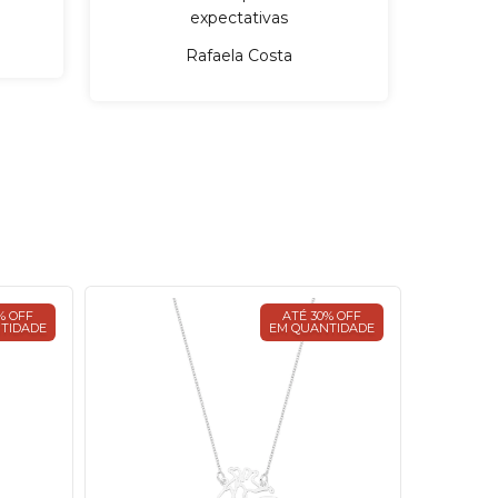
expectativas
Rafaela Costa
% OFF
ATÉ 30% OFF
TIDADE
EM QUANTIDADE