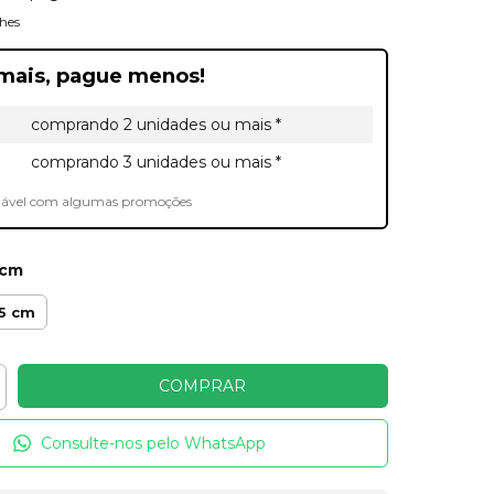
hes
mais, pague menos!
comprando 2 unidades ou mais *
comprando 3 unidades ou mais *
lável com algumas promoções
 cm
5 cm
Consulte-nos pelo WhatsApp