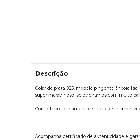
Descrição
Colar de prata 925, modelo pingente âncora lisa. 
super maravilhoso, selecionamos com muito car
Com ótimo acabamento e cheio de charme, você v
Acompanha certificado de autenticidade e garanti