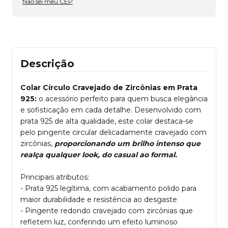
Não sei meu CEP
Descrição
Colar Círculo Cravejado de Zircônias em Prata
925:
o acessório perfeito para quem busca elegância
e sofisticação em cada detalhe. Desenvolvido com
prata 925 de alta qualidade, este colar destaca-se
pelo pingente circular delicadamente cravejado com
zircônias,
proporcionando um brilho intenso que
realça qualquer look, do casual ao formal.
Principais atributos:
- Prata 925 legítima, com acabamento polido para
maior durabilidade e resistência ao desgaste
- Pingente redondo cravejado com zircônias que
refletem luz, conferindo um efeito luminoso