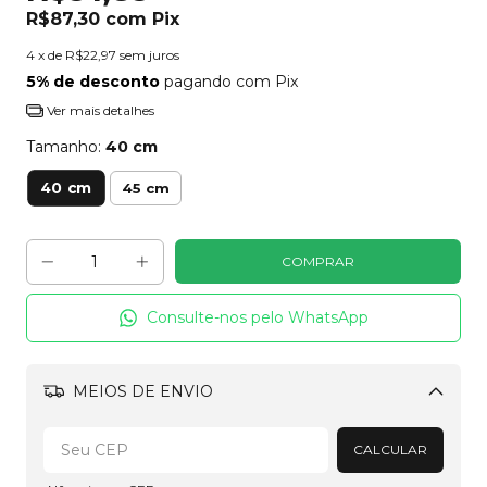
R$87,30
com
Pix
4
x de
R$22,97
sem juros
5% de desconto
pagando com Pix
Ver mais detalhes
Tamanho:
40 cm
40 cm
45 cm
Consulte-nos pelo WhatsApp
MEIOS DE ENVIO
Alterar CEP
CALCULAR