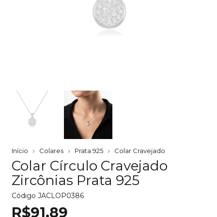
Início
Colares
Prata 925
Colar Cravejado
Colar Círculo Cravejado
Zircônias Prata 925
Código
JACLOP0386
R$91,89