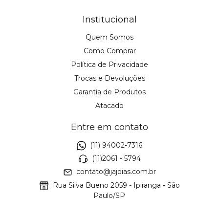
Institucional
Quem Somos
Como Comprar
Política de Privacidade
Trocas e Devoluções
Garantia de Produtos
Atacado
Entre em contato
(11) 94002-7316
(11)2061 - 5794
contato@jajoias.com.br
Rua Silva Bueno 2059 - Ipiranga - São
Paulo/SP