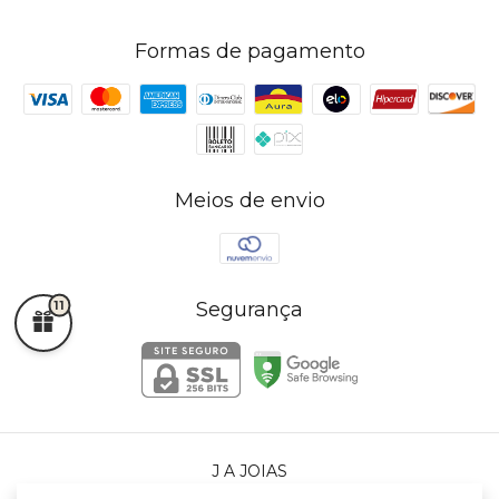
Formas de pagamento
Meios de envio
Segurança
11
J A JOIAS
©2026. J A JOIAS - 72765225000140. Todos os direitos reservados.