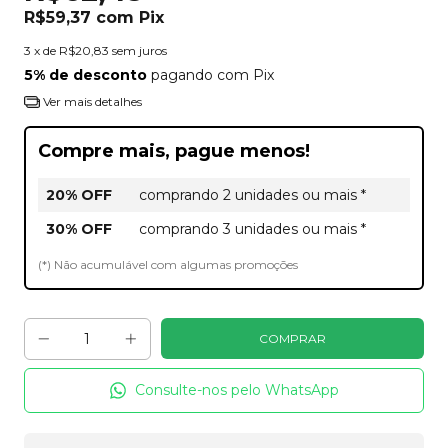
R$59,37
com
Pix
3
x de
R$20,83
sem juros
5% de desconto
pagando com Pix
Ver mais detalhes
Compre mais, pague menos!
20% OFF
comprando 2 unidades ou mais *
30% OFF
comprando 3 unidades ou mais *
(*) Não acumulável com algumas promoções
Consulte-nos pelo WhatsApp