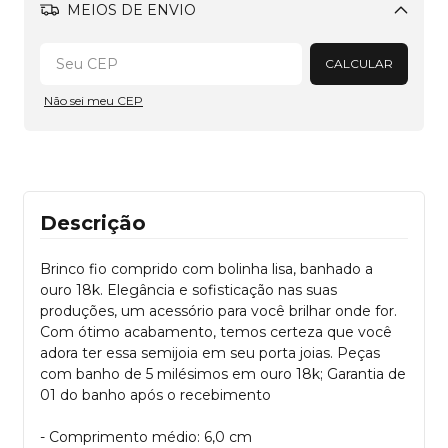
MEIOS DE ENVIO
Alterar CEP
CALCULAR
Não sei meu CEP
Descrição
Brinco fio comprido com bolinha lisa, banhado a
ouro 18k. Elegância e sofisticação nas suas
produções, um acessório para você brilhar onde for.
Com ótimo acabamento, temos certeza que você
adora ter essa semijoia em seu porta joias. Peças
com banho de 5 milésimos em ouro 18k; Garantia de
01 do banho após o recebimento
- Comprimento médio: 6,0 cm