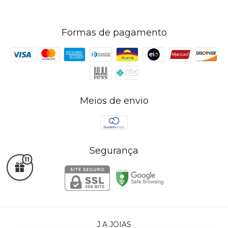
Formas de pagamento
Meios de envio
Segurança
11
J A JOIAS