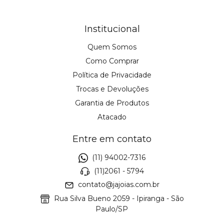
Institucional
Quem Somos
Como Comprar
Política de Privacidade
Trocas e Devoluções
Garantia de Produtos
Atacado
Entre em contato
(11) 94002-7316
(11)2061 - 5794
contato@jajoias.com.br
Rua Silva Bueno 2059 - Ipiranga - São
Paulo/SP