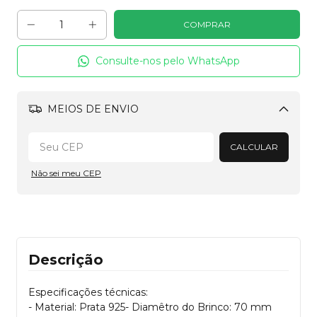
Consulte-nos pelo WhatsApp
MEIOS DE ENVIO
Alterar CEP
CALCULAR
Não sei meu CEP
Descrição
Especificações técnicas:
- Material: Prata 925- Diamêtro do Brinco: 70 mm