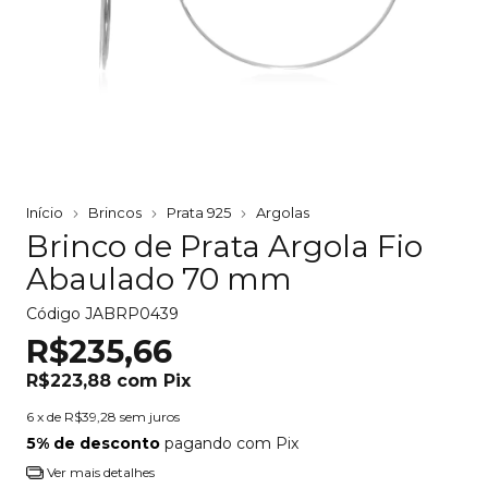
Início
Brincos
Prata 925
Argolas
Brinco de Prata Argola Fio
Abaulado 70 mm
Código
JABRP0439
R$235,66
R$223,88
com
Pix
6
x de
R$39,28
sem juros
5% de desconto
pagando com Pix
Ver mais detalhes